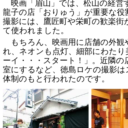
映画「眉山」では、松山の経営
龍子の店「おりゅう」が重要な役
撮影には、鷹匠町や栄町の歓楽街
て使われました。
もちろん、映画用に店舗の外観
れ、ネオンも点灯、細部にわたり
ーイ・・・スタート！」。近隣の
室にするなど、徳島ロケの撮影は
体制のもと行われたのです。