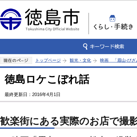
この
トップページ
観光・文化
映画 「眉山-びざ
徳島ロケこぼれ話
最終更新日：2016年4月1日
歓楽街にある実際のお店で撮影!