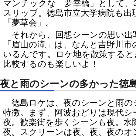
マンチックな「夢幸橋」として、
スリップ。徳島市立大学病院も出
「夢草会」。
それから、回想シーンの思い出
「眉山の滝」は、なんと吉野川市
いるんです。ロケ地を散策すると
比較するのも楽しいよ！
夜と雨のシーンの多かった徳
徳島ロケは、夜のシーンと雨の
特徴。まず、阿波おどりは現代シ
夜。歓楽街を歩くシーンも夜。水
夜。スクリーンは夜、夜、夜のオ