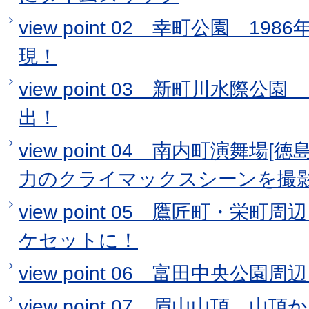
view point 02 幸町公園 1
現！
view point 03 新町川水際
出！
view point 04 南内町演舞場
力のクライマックスシーンを撮
view point 05 鷹匠町・栄
ケセットに！
view point 06 富田中央公
view point 07 眉山山頂 