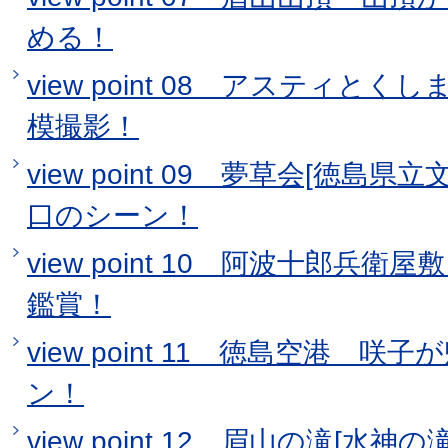
める！
view point 08 アスティと
模撮影！
view point 09 夢草会[徳島
口のシーン！
view point 10 阿波十郎兵
鑑賞！
view point 11 徳島空港 
ン！
view point 12 眉山の滝[水