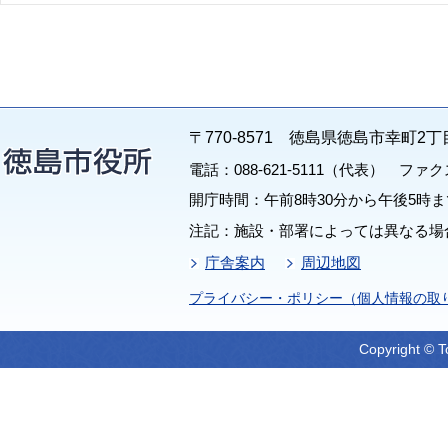
〒770-8571 徳島県徳島市幸町2丁
電話：088-621-5111（代表） ファクス：
開庁時間：午前8時30分から午後5時ま
注記：施設・部署によっては異なる場
庁舎案内
周辺地図
プライバシー・ポリシー（個人情報の取
Copyright © T