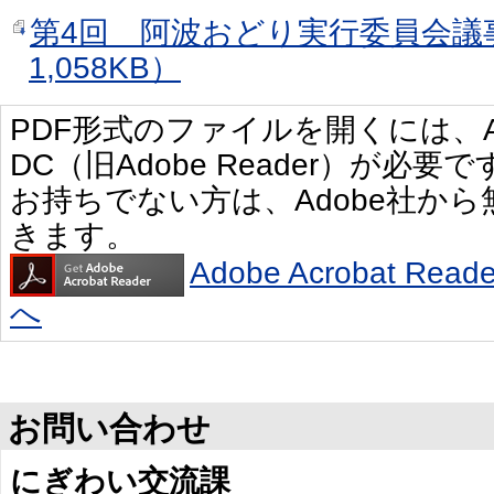
第4回 阿波おどり実行委員会議
1,058KB）
PDF形式のファイルを開くには、Adobe 
DC（旧Adobe Reader）が必要で
お持ちでない方は、Adobe社か
きます。
Adobe Acrobat R
へ
お問い合わせ
にぎわい交流課