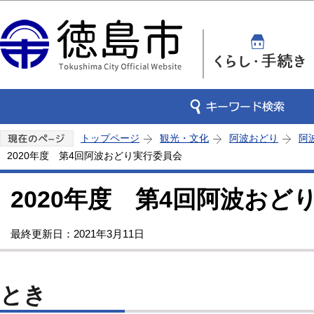
この
トップページ
観光・文化
阿波おどり
阿
2020年度 第4回阿波おどり実行委員会
2020年度 第4回阿波おど
最終更新日：2021年3月11日
とき