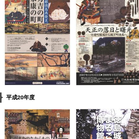
平成20年度