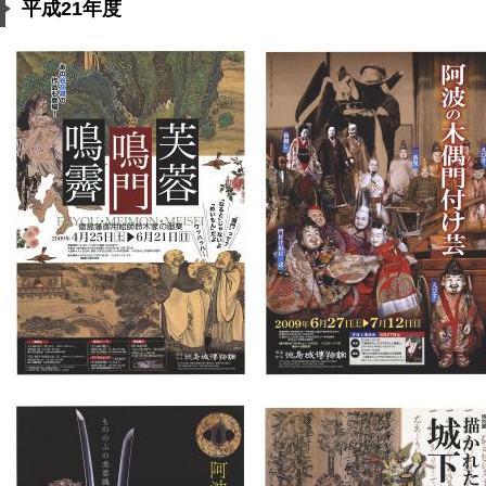
平成21年度