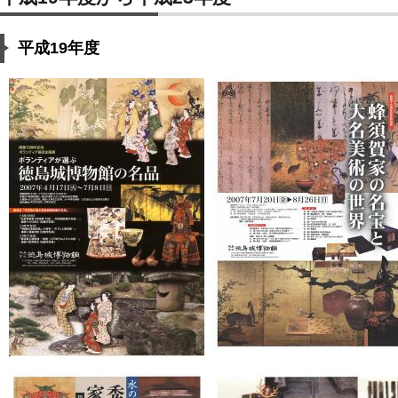
平成19年度