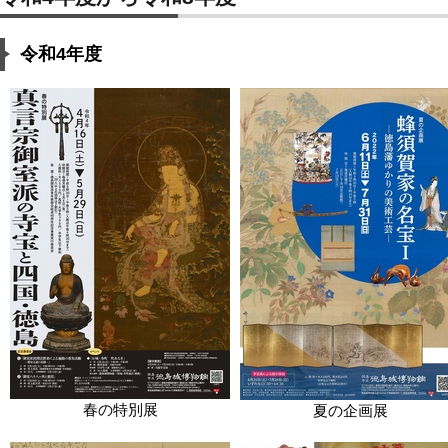
令和4年度
春の特別展
夏の企画展