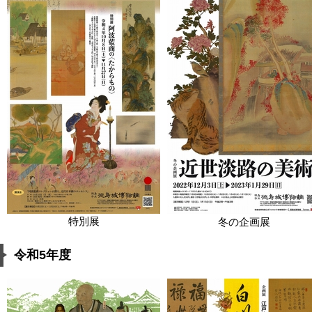
特別展
冬の企画展
令和5年度