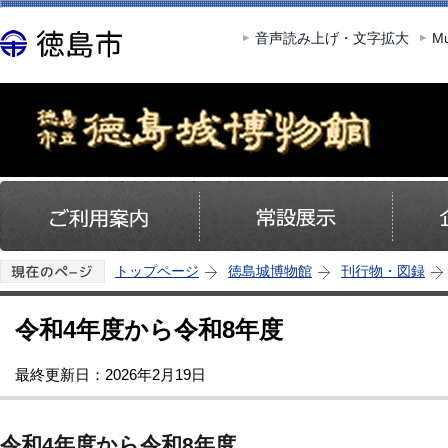
この
音声読み上げ・文字拡大
Mu
トップページ
徳島城博物館
刊行物・図録
令和4年度から令和8年度
最終更新日：2026年2月19日
令和4年度から令和8年度