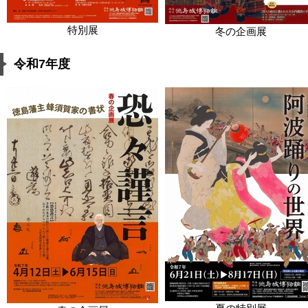
特別展
冬の企画展
令和7年度