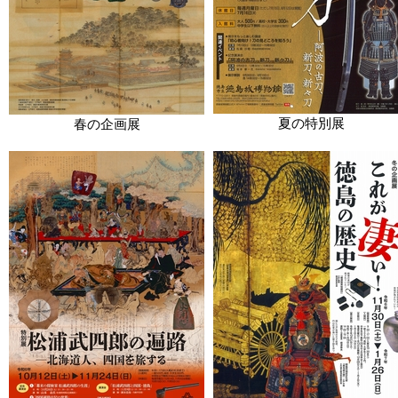
夏の特別展
春の企画展