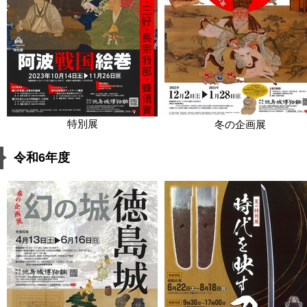
特別展
冬の企画展
令和6年度