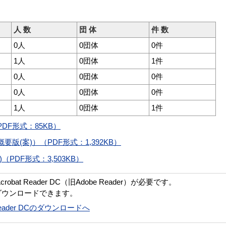
人 数
団 体
件 数
0人
0団体
0件
1人
0団体
1件
0人
0団体
0件
0人
0団体
0件
1人
0団体
1件
F形式：85KB）
(案)）（PDF形式：1,392KB）
PDF形式：3,503KB）
bat Reader DC（旧Adobe Reader）が必要です。
ダウンロードできます。
t Reader DCのダウンロードへ