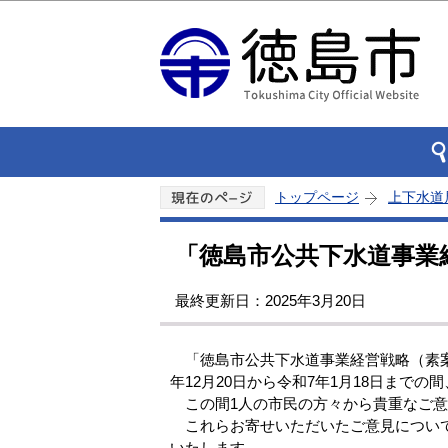
トップページ
上下水道
「徳島市公共下水道事業
最終更新日：2025年3月20日
「徳島市公共下水道事業経営戦略（素案
年12月20日から令和7年1月18日まで
この間1人の市民の方々から貴重なご意
これらお寄せいただいたご意見について
いたします。