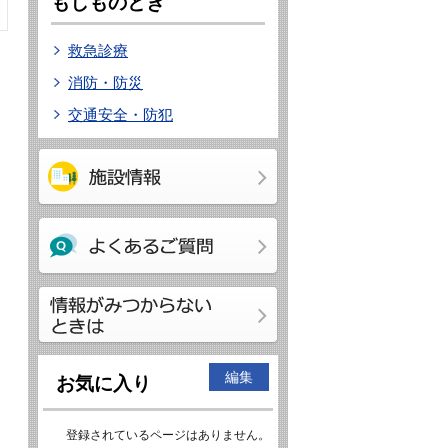
もしものとき
救急診療
消防・防災
交通安全・防犯
編集
お気に入り
登録されているページはありません。