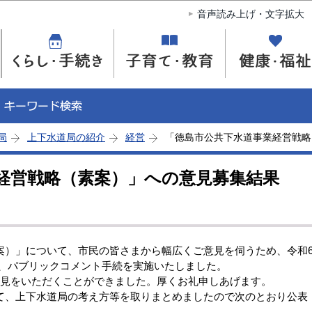
このページの本文へ移動
音声読み上げ・文字拡大
局
上下水道局の紹介
経営
「徳島市公共下水道事業経営戦略
経営戦略（素案）」への意見募集結果
）」について、市民の皆さまから幅広くご意見を伺うため、令和
の間、パブリックコメント手続を実施いたしました。
見をいただくことができました。厚くお礼申しあげます。
、上下水道局の考え方等を取りまとめましたので次のとおり公表