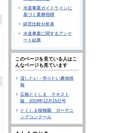
水道事業ガイドラインに
基づく業務指標
経営比較分析表
水道事業に関するアンケ
ート結果
このページを見ている人はこ
んなページも見ています
貸したい・売りたい農地情
報
広報とくしま テキスト
版 2019年12月15日号
とくしま植物園 ガーデニ
ングコンクール