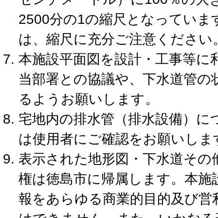
2500分の1の縮尺となってい
は、縮尺に充分ご注意ください
本施設平面図を設計・工事等に
当部署との協議や、下水道管の
るようお願いします。
宅地内の排水管（排水設備）に
は使用者にご確認をお願いしま
表示された地形図・下水道その
権は徳島市に帰属します。本施
報をあらゆる商業的目的及び営