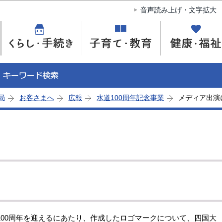
このページの本文へ移動
音声読み上げ・文字拡大
局
お客さまへ
広報
水道100周年記念事業
メディア出演
）
00周年を迎えるにあたり、作成したロゴマークについて、四国大