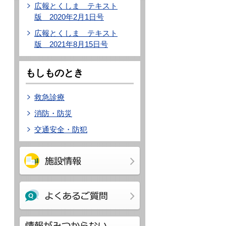
広報とくしま テキスト
版 2020年2月1日号
広報とくしま テキスト
版 2021年8月15日号
もしものとき
救急診療
消防・防災
交通安全・防犯