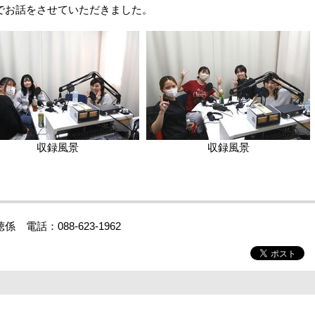
でお話をさせていただきました。
収録風景
収録風景
話：088-623-1962