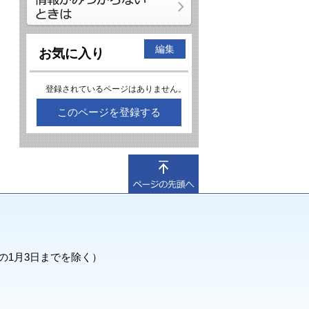
編集
お気に入り
登録されているページはありません。
このページを登録する
の1月3日までを除く）