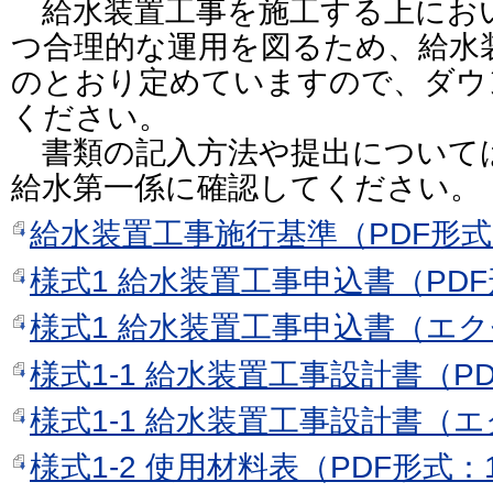
給水装置工事を施工する上にお
つ合理的な運用を図るため、給水
のとおり定めていますので、ダウ
ください。
書類の記入方法や提出について
給水第一係に確認してください。
給水装置工事施行基準（PDF形式：
様式1 給水装置工事申込書（PDF
様式1 給水装置工事申込書（エク
様式1-1 給水装置工事設計書（PD
様式1-1 給水装置工事設計書（エ
様式1-2 使用材料表（PDF形式：