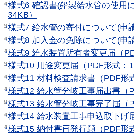
様式6 確認書(鉛製給水管の使用に
34KB）
様式7 給水管の寄付について(申請
様式8 加入金の免除について(申請
様式9 給水装置所有者変更届（PD
様式10 用途変更届（PDF形式：1
様式11 材料検査請求書（PDF形式
様式12 給水管分岐工事届出書（P
様式13 給水管分岐工事完了届（P
様式14 給水装置工事申込取下げ届
様式15 納付書再発行願（PDF形式