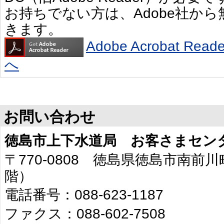
お持ちでない方は、Adobe社か
きます。
Adobe Acrobat R
へ
お問い合わせ
徳島市上下水道局 お客さまセン
〒770-0808 徳島県徳島市南前川
階）
電話番号：088-623-1187
ファクス：088-602-7508