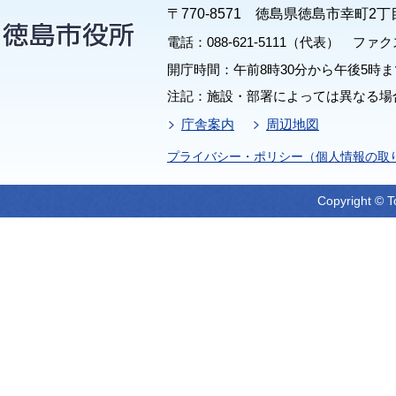
〒770-8571 徳島県徳島市幸町2丁
電話：088-621-5111（代表） ファクス：
開庁時間：午前8時30分から午後5時ま
注記：施設・部署によっては異なる場
庁舎案内
周辺地図
プライバシー・ポリシー（個人情報の取
Copyright © T