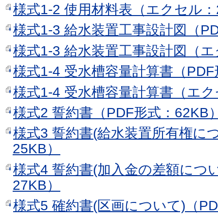
様式1-2 使用材料表（エクセル：
様式1-3 給水装置工事設計図（PD
様式1-3 給水装置工事設計図（エ
様式1-4 受水槽容量計算書（PDF
様式1-4 受水槽容量計算書（エク
様式2 誓約書（PDF形式：62KB
様式3 誓約書(給水装置所有権につ
25KB）
様式4 誓約書(加入金の差額につい
27KB）
様式5 確約書(区画について)（PD