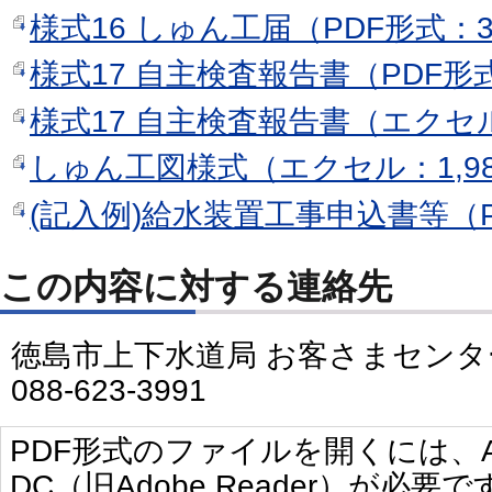
様式16 しゅん工届（PDF形式：3
様式17 自主検査報告書（PDF形式：
様式17 自主検査報告書（エクセル：
しゅん工図様式（エクセル：1,98
(記入例)給水装置工事申込書等（P
この内容に対する連絡先
徳島市上下水道局 お客さまセンタ
088-623-3991
PDF形式のファイルを開くには、Adobe 
DC（旧Adobe Reader）が必要で