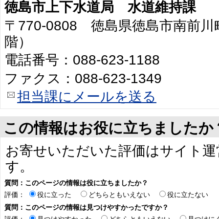
徳島市上下水道局 水道維持課
〒770-0808 徳島県徳島市南前川
階）
電話番号：088-623-1188
ファクス：088-623-1349
担当課にメールを送る
この情報はお役に立ちましたか
お寄せいただいた評価はサイト運
す。
質問：このページの情報は役に立ちましたか？
評価：
役に立った
どちらともいえない
役に立たない
質問：このページの情報は見つけやすかったですか？
評価：
見つけやすかった
どちらともいえない
見つけに