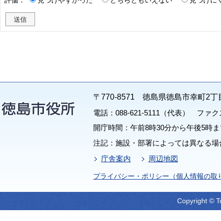
〒770-8571 徳島県徳島市幸町2丁
電話：088-621-5111（代表） ファクス：
開庁時間：午前8時30分から午後5時ま
注記：施設・部署によっては異なる場
庁舎案内
周辺地図
プライバシー・ポリシー（個人情報の取
Copyright © T