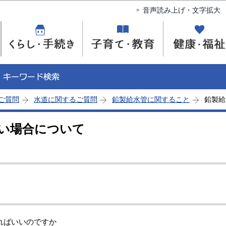
このページの本文へ移動
音声読み上げ・文字拡大
ご質問
水道に関するご質問
鉛製給水管に関すること
鉛製給
い場合について
ればいいのですか