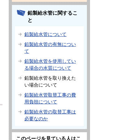
鉛製給水管に関するこ
と
鉛製給水管について
鉛製給水管の有無につい
て
鉛製給水管を使用してい
る場合の水質について
鉛製給水管を取り換えた
い場合について
鉛製給水管取替工事の費
用負担について
鉛製給水管の取替工事は
必要なのか
このページを見ている人はこ