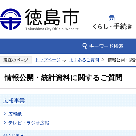
この
トップページ
よくあるご質問
情報公開・統
情報公開・統計資料に関するご質問
広報事業
広報紙
テレビ・ラジオ広報