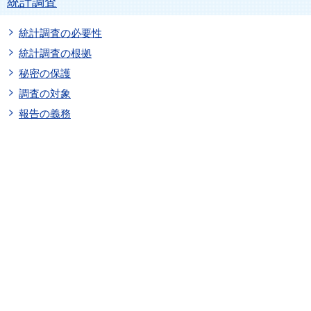
統計調査
統計調査の必要性
統計調査の根拠
秘密の保護
調査の対象
報告の義務