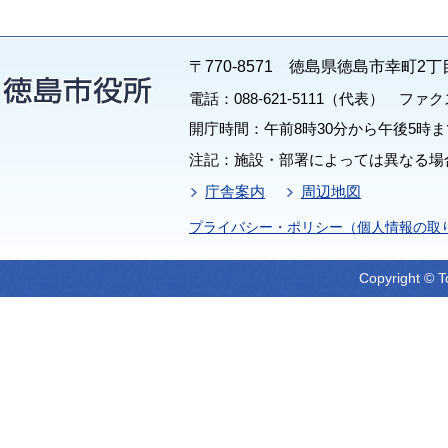
〒770-8571 徳島県徳島市幸町2丁
電話：088-621-5111（代表） ファクス：
開庁時間：午前8時30分から午後5時ま
注記：施設・部署によっては異なる場
庁舎案内
周辺地図
プライバシー・ポリシー（個人情報の取
Copyright © T