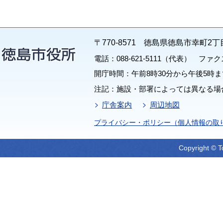
〒770-8571 徳島県徳島市幸町2丁
電話：088-621-5111（代表） ファクス：
開庁時間：午前8時30分から午後5時ま
注記：施設・部署によっては異なる場
庁舎案内
周辺地図
プライバシー・ポリシー（個人情報の取
Copyright © T