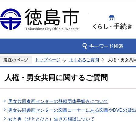
この
トップページ
よくあるご質問
人権・男女共
人権・男女共同に関するご質問
男女共同参画センターの登録団体手続きについて
男女共同参画センターの図書コーナーにある図書やDVDの貸
女と男（ひととひと）生き方相談について