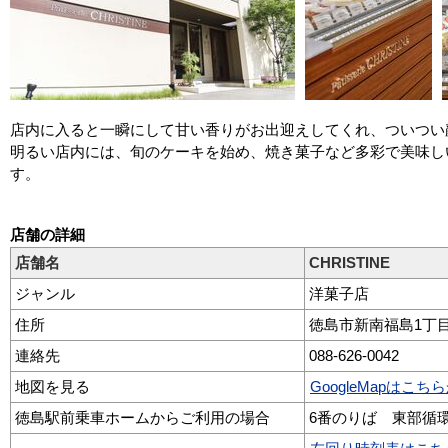
店内に入ると一瞬にして甘い香りがお出迎えしてくれ、ついつい
明るい店内には、旬のケーキを始め、焼き菓子など多彩で美味し
す。
店舗の詳細
店舗名
CHRISTINE
ジャンル
洋菓子店
住所
徳島市新南福島1丁目4
連絡先
088-626-0042
地図を見る
GoogleMapはこ
徳島駅前乗車ホームからご利用の場合
6番のりば 東部循