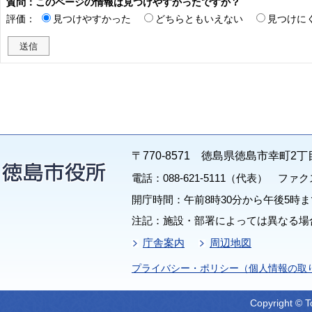
質問：このページの情報は見つけやすかったですか？
評価：
見つけやすかった
どちらともいえない
見つけに
〒770-8571 徳島県徳島市幸町2丁
電話：088-621-5111（代表） ファクス：
開庁時間：午前8時30分から午後5時ま
注記：施設・部署によっては異なる場
庁舎案内
周辺地図
プライバシー・ポリシー（個人情報の取
Copyright © T