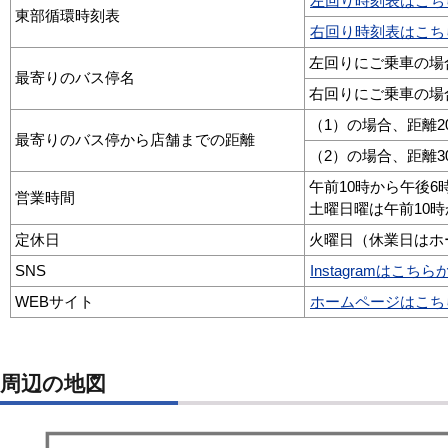
左回り時刻表はこち
東部循環時刻表
右回り時刻表はこち
左回りにご乗車の場
最寄りのバス停名
右回りにご乗車の場
（1）の場合、距離2
最寄りのバス停から店舗までの距離
（2）の場合、距離3
午前10時から午後6時
営業時間
土曜日曜は午前10時
定休日
火曜日（休業日はホ
SNS
Instagramはこ
WEBサイト
ホームページはこち
周辺の地図