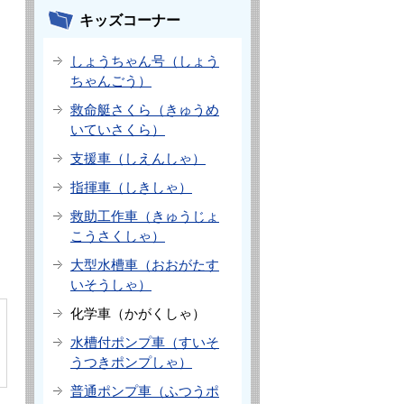
キッズコーナー
しょうちゃん号（しょう
ちゃんごう）
救命艇さくら（きゅうめ
いていさくら）
支援車（しえんしゃ）
指揮車（しきしゃ）
救助工作車（きゅうじょ
こうさくしゃ）
大型水槽車（おおがたす
いそうしゃ）
化学車（かがくしゃ）
水槽付ポンプ車（すいそ
うつきポンプしゃ）
普通ポンプ車（ふつうポ