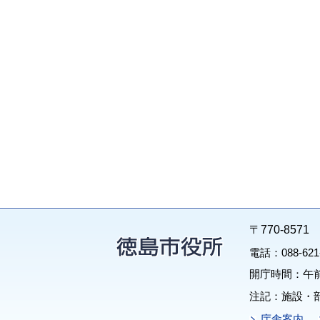
〒770-85
電話：088-62
開庁時間：午前
注記：施設・
庁舎案内