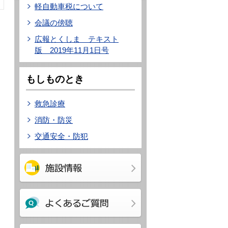
軽自動車税について
会議の傍聴
広報とくしま テキスト
版 2019年11月1日号
もしものとき
救急診療
消防・防災
交通安全・防犯