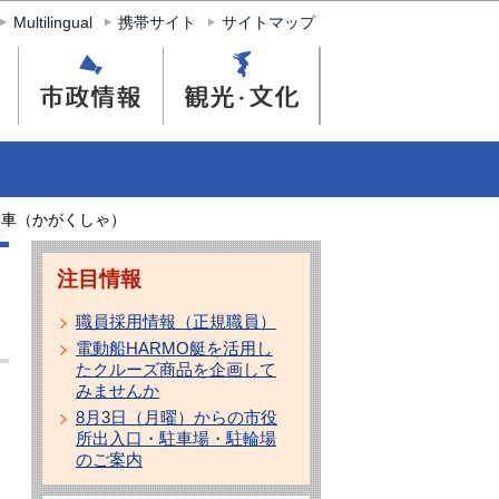
Multilingual
携帯サイト
サイトマップ
学車（かがくしゃ）
注目情報
職員採用情報（正規職員）
電動船HARMO艇を活用し
たクルーズ商品を企画して
みませんか
8月3日（月曜）からの市役
所出入口・駐車場・駐輪場
のご案内