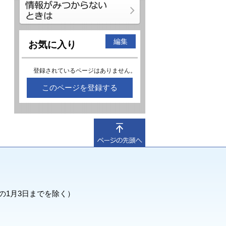
編集
お気に入り
登録されているページはありません。
このページを登録する
の1月3日までを除く）