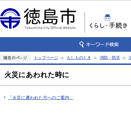
この
トップページ
もしものとき
消防・防災
火災にあわれた時に
「火災に遭われた方へのご案内」