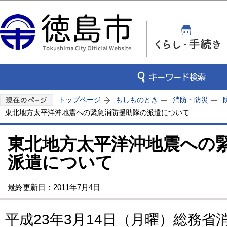
この
トップページ
もしものとき
消防・防災
東北地方太平洋沖地震への緊急消防援助隊の派遣について
東北地方太平洋沖地震への
派遣について
最終更新日：2011年7月4日
平成23年3月14日（月曜）総務