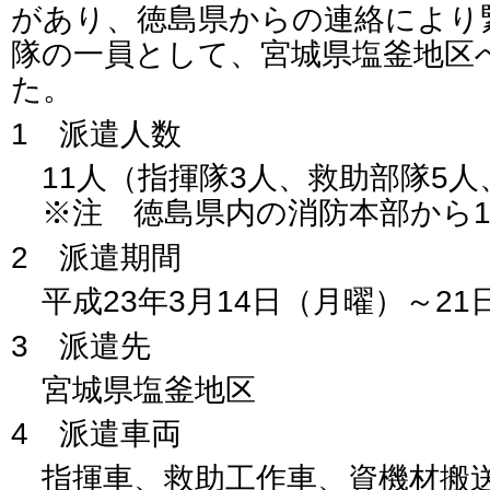
があり、徳島県からの連絡により
隊の一員として、宮城県塩釜地区
た。
1 派遣人数
11人（指揮隊3人、救助部隊5人
※注 徳島県内の消防本部から15
2 派遣期間
平成23年3月14日（月曜）～21
3 派遣先
宮城県塩釜地区
4 派遣車両
指揮車、救助工作車、資機材搬