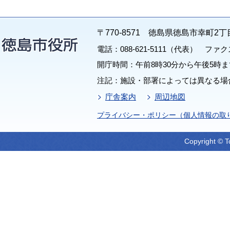
〒770-8571 徳島県徳島市幸町2丁
電話：088-621-5111（代表） ファクス：
開庁時間：午前8時30分から午後5時ま
注記：施設・部署によっては異なる場
庁舎案内
周辺地図
プライバシー・ポリシー（個人情報の取
Copyright © T