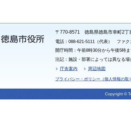
〒770-8571 徳島県徳島市幸町2丁
電話：088-621-5111（代表） ファクス：
開庁時間：午前8時30分から午後5時ま
注記：施設・部署によっては異なる場
庁舎案内
周辺地図
プライバシー・ポリシー（個人情報の取
Copyright © T