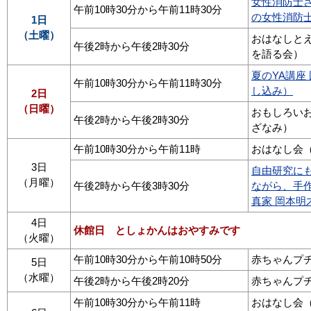
女性消防士
午前10時30分から午前11時30分
の女性消防
1日
（土曜）
おはなしと
午後2時から午後2時30分
を語る会）
夏のYA講座
午前10時30分から午前11時30分
し込み）
2日
（日曜）
おもしろい
午後2時から午後2時30分
ざなみ）
午前10時30分から午前11時
おはなし会
3日
自由研究に
（月曜）
午後2時から午後3時30分
ながら、手
真家 岡本
4日
休館日 としょかんはおやすみです
（火曜）
午前10時30分から午前10時50分
赤ちゃんプ
5日
（水曜）
午後2時から午後2時20分
赤ちゃんプ
午前10時30分から午前11時
おはなし会