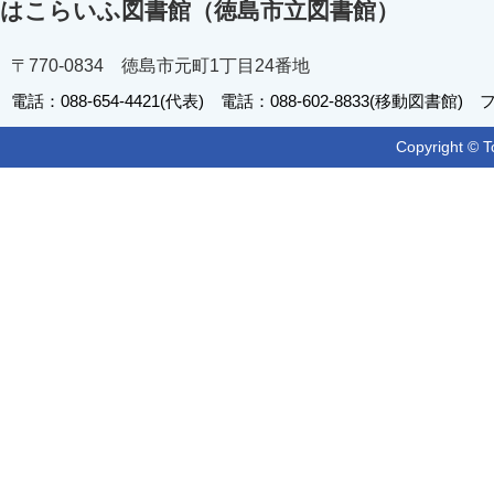
はこらいふ図書館（徳島市立図書館）
〒770-0834 徳島市元町1丁目24番地
電話：088-654-4421(代表) 電話：088-602-8833(移動図書館) フ
Copyright © T