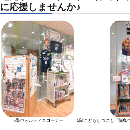
に応援しませんか♪
6階ヴォルティスコーナー
5階こどもしつにも「徳島