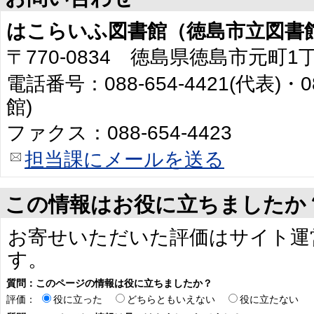
はこらいふ図書館（徳島市立図書
〒770-0834 徳島県徳島市元町1
電話番号：088-654-4421(代表)・0
館)
ファクス：088-654-4423
担当課にメールを送る
この情報はお役に立ちましたか
お寄せいただいた評価はサイト運
す。
質問：このページの情報は役に立ちましたか？
評価：
役に立った
どちらともいえない
役に立たない