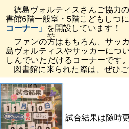
徳島ヴォルティスさんご協力の
書館6階一般室・5階こどもしつ
コーナー」
を開設しています！
かた
ファンの
方
はもちろん、サッ
島ヴォルティスやサッカーにつ
しんでいただけるコーナーです
図書館に来られた際は、ぜひご
試合結果は随時