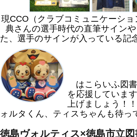
現CCO（クラブコミュニケーショ
典さんの選手時代の直筆サインや
た、選手のサインが入っている記
はこらいふ図書
を応援していま
上げましょう！
ォルタくん、ティスちゃんも待っ
徳島ヴォルティス×徳島市立図