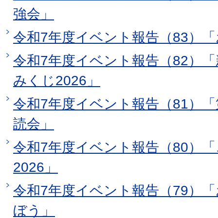
強会」
令和7年度イベント報告（83）
令和7年度イベント報告（82）「
みくじ2026」
令和7年度イベント報告（81）「
読会」
令和7年度イベント報告（80）
2026」
令和7年度イベント報告（79）
ぼう」