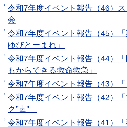
令和7年度イベント報告（46）
会
令和7年度イベント報告（45）
ゆびとーまれ」
令和7年度イベント報告（44）
もからできる救命救急」
令和7年度イベント報告（43）
令和7年度イベント報告（42）
ク”毒”」
令和7年度イベント報告（41）