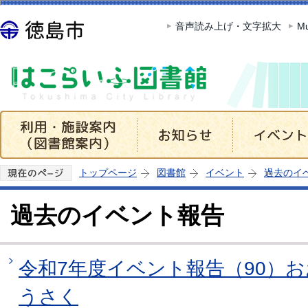
この
音声読み上げ・文字拡大
Mu
トップページ
図書館
イベント
過去のイ
過去のイベント報告
令和7年度イベント報告（90）
うさく