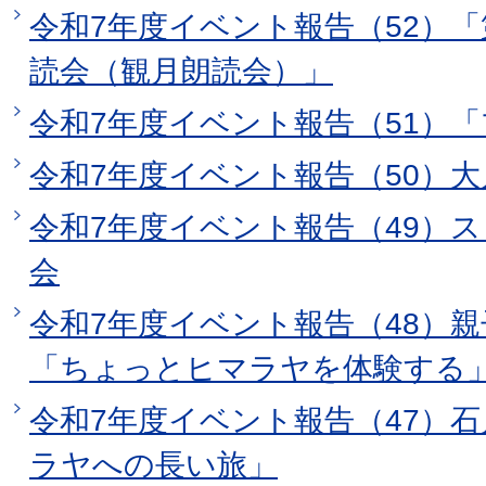
令和7年度イベント報告（52）「
読会（観月朗読会）」
令和7年度イベント報告（51）
令和7年度イベント報告（50）
令和7年度イベント報告（49）
会
令和7年度イベント報告（48）
「ちょっとヒマラヤを体験する
令和7年度イベント報告（47）
ラヤへの長い旅」