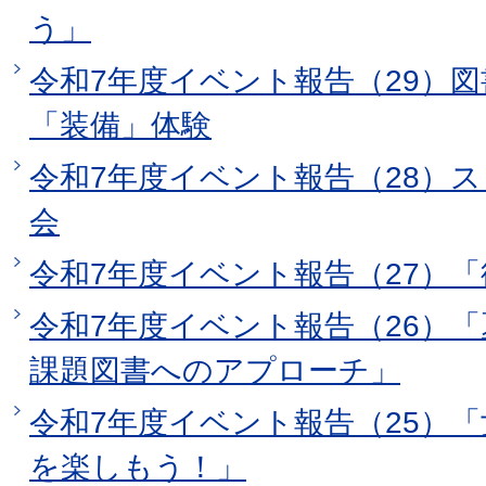
う」
令和7年度イベント報告（29）
「装備」体験
令和7年度イベント報告（28）
会
令和7年度イベント報告（27）
令和7年度イベント報告（26）
課題図書へのアプローチ」
令和7年度イベント報告（25）
を楽しもう！」