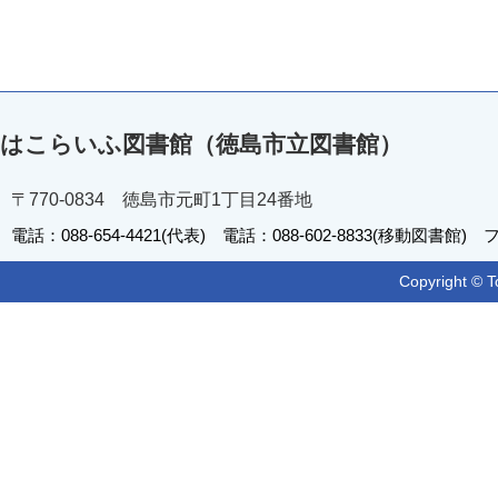
はこらいふ図書館（徳島市立図書館）
〒770-0834 徳島市元町1丁目24番地
電話：088-654-4421(代表) 電話：088-602-8833(移動図書館) フ
Copyright © T