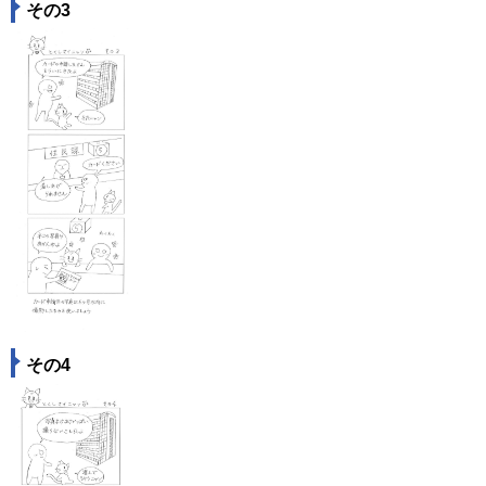
その3
その4