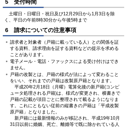
5 受付時間
土曜日・日曜日・祝日及び12月29日から1月3日を除
く、平日の午前8時30分から午後5時まで
6 請求についての注意事項
請求者と対象者（戸籍に載っている人）との関係を証
する資料、請求理由を証する資料などの提示を求める
ことがあります。
電子メール・電話・ファックスによる受け付けはでき
ません。
戸籍の改製とは、戸籍の様式が法によって変わること
をいい、それまでの戸籍は改製原戸籍となります。
平成20年2月18日（月曜）電算化後の新戸籍(コンピ
ュータ処理される戸籍)は、様式が変更され、横書きで
戸籍の記載が項目ごとに整理されて載るようになりま
す。これにともない従前の縦書きの戸籍は「平成改製
原戸籍」となりました。
新戸籍には最新情報のみが移記され、平成19年10月
31日以前に婚姻、死亡、離婚等で既に除かれている人