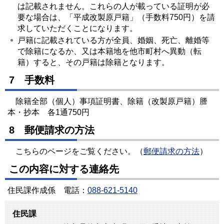
は記載されません。これらの人が載っている証明が必
要な場合は、「平成改製原戸籍」（手数料750円）を請
求していただくことになります。
戸籍に記載されている方が全員、婚姻、死亡、離婚等
で除籍になるか、又は本籍地を他市町村へ異動（転
籍）すると、その戸籍は除籍となります。
7 手数料
除籍全部（個人）事項証明書、除籍（改製原戸籍）謄
本・抄本 各1通750円
8 郵便請求の方法
こちらのページをご覧ください。（
郵便請求の方法
）
この内容に対する連絡先
住民課作成係 電話：
088-621-5140
住民課