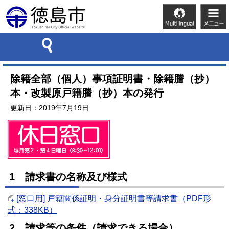
除籍全部（個人）事項証明書・除籍謄（抄）
本・改製原戸籍謄（抄）本の発行
更新日：2019年7月19日
1 請求書の名称及び様式
[窓口用] 戸籍関係証明・身分証明書等請求書（PDF形
式：338KB）
2 請求等の条件（請求できる場合）