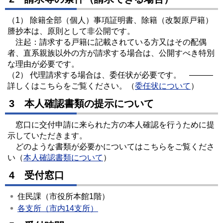
（1） 除籍全部（個人）事項証明書、除籍（改製原戸籍）
謄抄本は、原則として非公開です。
注起：請求する戸籍に記載されている方又はその配偶
者、直系親族以外の方が請求する場合は、公開すべき特別
な理由が必要です。
（2） 代理請求する場合は、委任状が必要です。 ―――
詳しくはこちらをご覧ください。（
委任状について
）
3 本人確認書類の提示について
窓口に交付申請に来られた方の本人確認を行うために提
示していただきます。
どのような書類が必要かについてはこちらをご覧くださ
い（
本人確認書類について
）
4 受付窓口
住民課（市役所本館1階）
各支所（市内14支所）