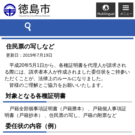
住民票の写しなど
更新日：2019年7月19日
平成20年5月1日から、各種証明書を代理人が請求され
る際には、請求者本人が作成されました委任状をご持参い
ただくことが、法律上のルールになりました。
皆様のご理解とご協力をお願いいたします。
対象となる各種証明書
戸籍全部個事項証明書（戸籍謄本） 、戸籍個人事項証
明書（戸籍抄本） 、住民票の写し、戸籍の附票など
委任状の内容（例）