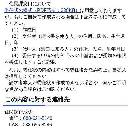
住民課窓口において
委任状の様式（PDF形式：388KB）
は用意しております
が、もしご自身で作成される場合は下記を参考に作成して
ください。
（1） 作成日
（2） 委任者（請求書を使う人）の住所、氏名、生年月
日、印
（3） 代理人（窓口に来る人）の住所、氏名、生年月日
（4） 委任する申請の内容「○○の申請および受領の権限
を委任します」旨の記載
なお、委任状の内容はすべて委任者が確認の上、自署又
は押印してください。
請求者本人が委任状を作成できない場合や、何かご不明
な点がある場合はご相談ください。
この内容に対する連絡先
住民課作成係
電話：
088-621-5140
FAX 088-655-8246