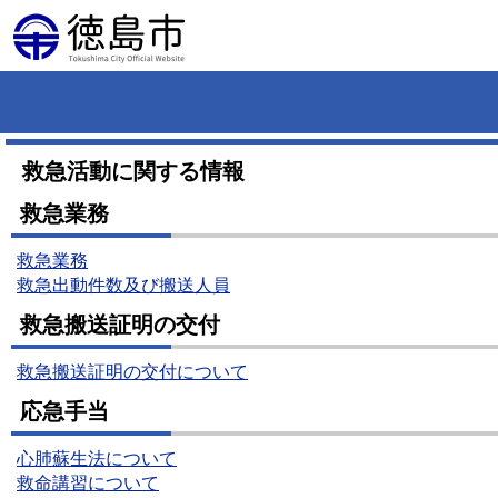
救急活動に関する情報
救急業務
救急業務
救急出動件数及び搬送人員
救急搬送証明の交付
救急搬送証明の交付について
応急手当
心肺蘇生法について
救命講習について