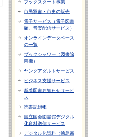
ブックスタート事業
市民双書・市史の販売
電子サービス（電子図書
館、音楽配信サービス）
オンラインデータベース
の一覧
ブックシャワー（図書除
菌機）
ヤングアダルトサービス
ビジネス支援サービス
新着図書お知らせサービ
ス
読書記録帳
国立国会図書館デジタル
化資料送信サービス
デジタル化資料（徳島新