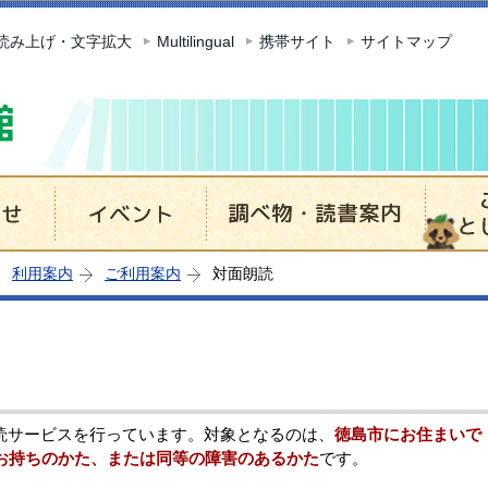
このページの本文へ移動
読み上げ・文字拡大
Multilingual
携帯サイト
サイトマップ
利用案内
ご利用案内
対面朗読
サービスを行っています。対象となるのは、
徳島市にお住まいで
をお持ちのかた、または同等の障害のあるかた
です。