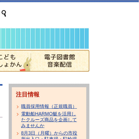
注目情報
職員採用情報（正規職員）
電動船HARMO艇を活用し
たクルーズ商品を企画して
みませんか
8月3日（月曜）からの市役
所出入口・駐車場・駐輪場