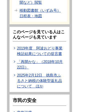
聞など）閲覧
移動図書館（いずみ号）
日程表・地図
このページを見ている人はこ
んなページも見ています
2019年度 阿波おどり事業
検証結果についての提言書
「再開かな」（2018年10月
22日）
2025年2月12日 徳島市ふ
るさと納税の体験型返礼品
について ほか
市民の安全