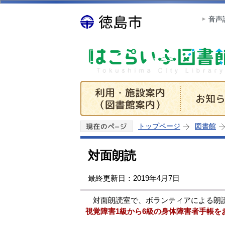
音声
トップページ
図書館
対面朗読
最終更新日：2019年4月7日
対面朗読室で、ボランティアによる朗読
視覚障害1級から6級の身体障害者手帳