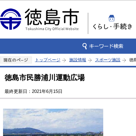
このページの本文へ移動
トップページ
施設情報
スポーツ施設
徳
徳島市民勝浦川運動広場
最終更新日：2021年6月15日