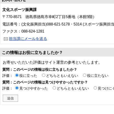
文化スポーツ振興課
〒770-8571 徳島県徳島市幸町2丁目5番地（本館9階）
電話番号：(文化振興担当)088-621-5178・5314 (スポーツ振興担当)088
ファクス：088-624-1281
担当課にメールを送る
この情報はお役に立ちましたか？
お寄せいただいた評価はサイト運営の参考といたします。
質問：このページの情報は役に立ちましたか？
評価：
役に立った
どちらともいえない
役に立たない
質問：このページの情報は見つけやすかったですか？
評価：
見つけやすかった
どちらともいえない
見つけに