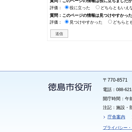
質問：このページの情報は役に立ちました
評価：
役に立った
どちらともいえ
質問：このページの情報は見つけやすかっ
評価：
見つけやすかった
どちらと
〒770-85
電話：088-62
開庁時間：午前
注記：施設・
庁舎案内
プライバシー・