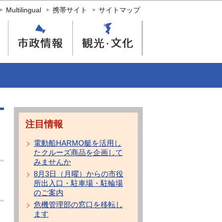
Multilingual
携帯サイト
サイトマップ
注目情報
電動船HARMO艇を活用し
たクルーズ商品を企画して
みませんか
8月3日（月曜）からの市役
所出入口・駐車場・駐輪場
のご案内
危機管理部の窓口を移転し
ます