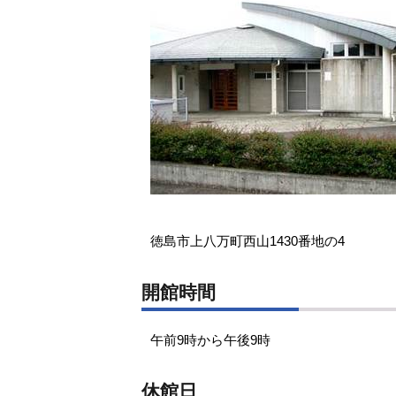
徳島市上八万町西山1430番地の4
開館時間
午前9時から午後9時
休館日