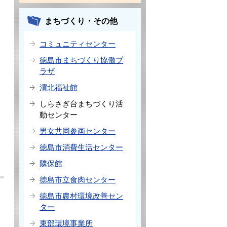
まちづくり・その他
コミュニティセンター
徳島市まちづくり協働プ
ラザ
渭北福祉館
しらさぎ台まちづくり活
動センター
男女共同参画センター
徳島市消費生活センター
隣保館
徳島市立食肉センター
徳島市農村環境改善セン
ター
東部環境事業所