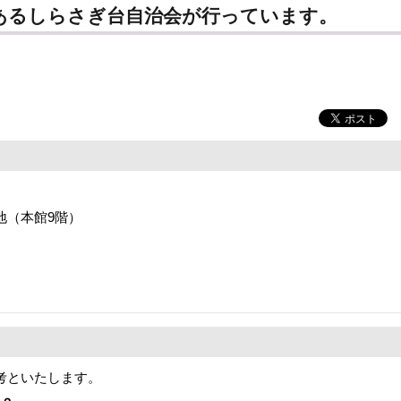
あるしらさぎ台自治会が行っています。
番地（本館9階）
考といたします。