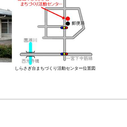
しらさぎ台まちづくり活動センター位置図