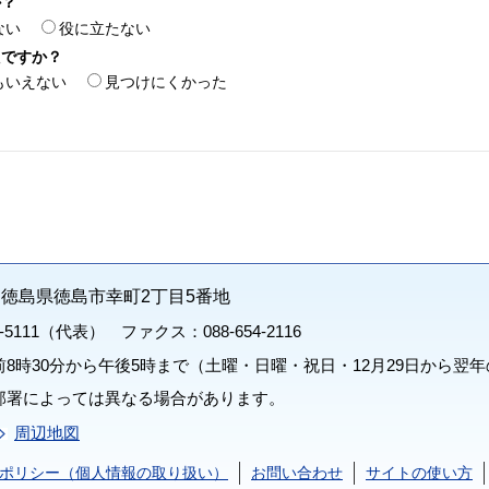
か？
ない
役に立たない
たですか？
もいえない
見つけにくかった
71 徳島県徳島市幸町2丁目5番地
1-5111（代表） ファクス：088-654-2116
8時30分から午後5時まで（土曜・日曜・祝日・12月29日から翌年
部署によっては異なる場合があります。
周辺地図
ポリシー（個人情報の取り扱い）
お問い合わせ
サイトの使い方