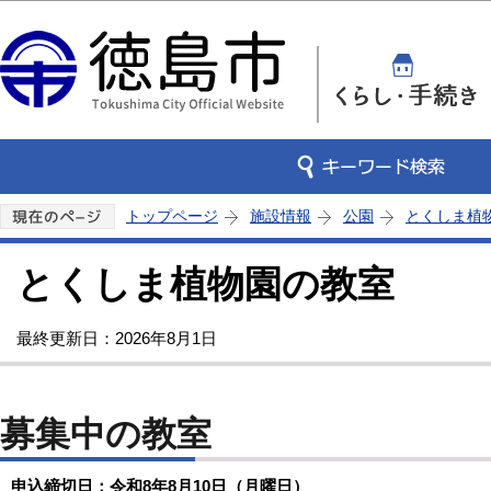
この
トップページ
施設情報
公園
とくしま植
とくしま植物園の教室
最終更新日：2026年8月1日
募集中の教室
申込締切日：令和8年8月10日（月曜日）