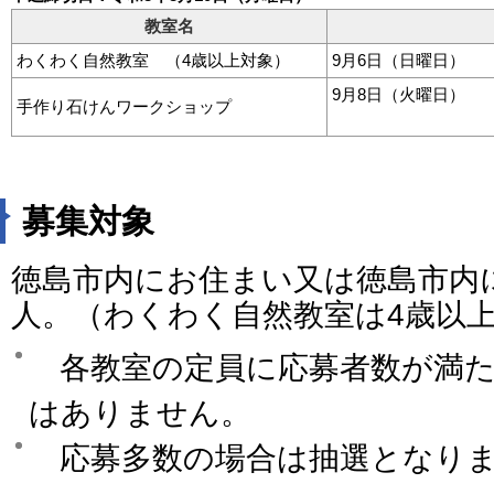
教室名
わくわく自然教室 （4歳以上対象）
9月6日（日曜日） 13
9月8日（火曜日） （1
手作り石けんワークショップ
（2班）13:
募集対象
徳島市内にお住まい又は徳島市内
人。（わくわく自然教室は4歳以
各教室の定員に応募者数が満た
はありません。
応募多数の場合は抽選となり