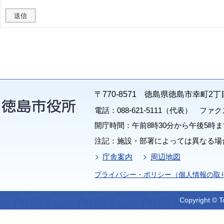
〒770-8571 徳島県徳島市幸町2丁
電話：088-621-5111（代表） ファクス：
開庁時間：午前8時30分から午後5時ま
注記：施設・部署によっては異なる場
庁舎案内
周辺地図
プライバシー・ポリシー（個人情報の取
Copyright © T