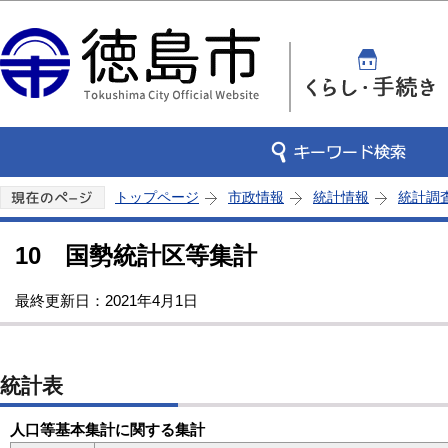
この
トップページ
市政情報
統計情報
統計調
10 国勢統計区等集計
最終更新日：2021年4月1日
統計表
人口等基本集計に関する集計