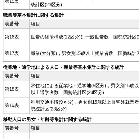
第15表
統計区(23区分)
職業等基本集計に関する集計
表番号
項目
第16表
世帯の経済構成(12区分)別一般世帯数 国勢統計区(2
第17表
職業(大分類)，男女別15歳以上就業者数 国勢統計区(
従業地・通学地による人口・産業等基本集計に関する統計
表番号
項目
常住地による従業地・通学地(5区分)，男女別15歳
第18表
以上通学者数 国勢統計区(23区分)
利用交通手段(9区分)，男女別15歳以上自宅外就業
第19表
勢統計区(23区分)
移動人口の男女・年齢等集計に関する統計
表番号
項目