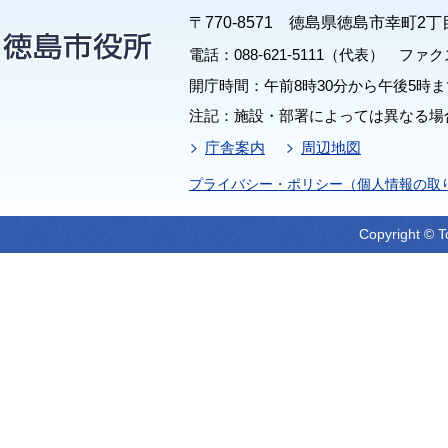
〒770-8571 徳島県徳島市幸町2丁
電話：088-621-5111（代表） ファクス：
開庁時間：午前8時30分から午後5時ま
注記：施設・部署によっては異なる場
庁舎案内
周辺地図
プライバシー・ポリシー（個人情報の取
Copyright © T