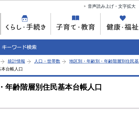
このページの本文へ移動
音声読み上げ・文字拡大
統計情報
人口・世帯数
地区別・年齢別・年齢階層別住民基
基本台帳人口
別・年齢階層別住民基本台帳人口