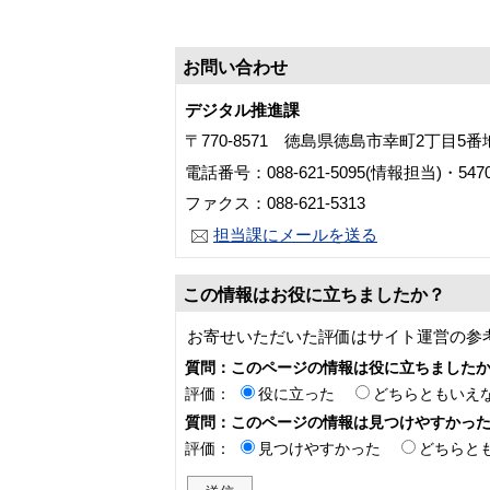
お問い合わせ
デジタル推進課
〒770-8571 徳島県徳島市幸町2丁目5
電話番号：088-621-5095(情報担当)・54
ファクス：088-621-5313
担当課にメールを送る
この情報はお役に立ちましたか？
お寄せいただいた評価はサイト運営の参
質問：このページの情報は役に立ちました
評価：
役に立った
どちらともいえ
質問：このページの情報は見つけやすかっ
評価：
見つけやすかった
どちらと