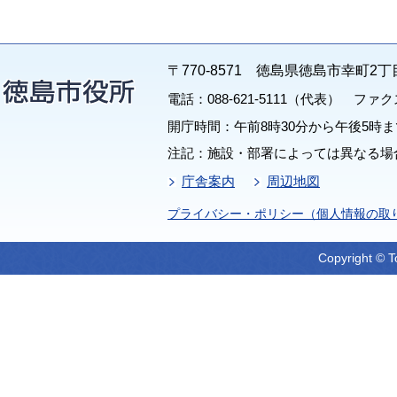
〒770-8571 徳島県徳島市幸町2丁
電話：088-621-5111（代表） ファクス：
開庁時間：午前8時30分から午後5時ま
注記：施設・部署によっては異なる場
庁舎案内
周辺地図
プライバシー・ポリシー（個人情報の取
Copyright © T