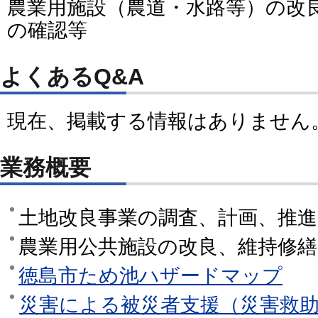
農業用施設（農道・水路等）の改
の確認等
よくあるQ&A
現在、掲載する情報はありません
業務概要
土地改良事業の調査、計画、推進
農業用公共施設の改良、維持修繕
徳島市ため池ハザードマップ
災害による被災者支援（災害救