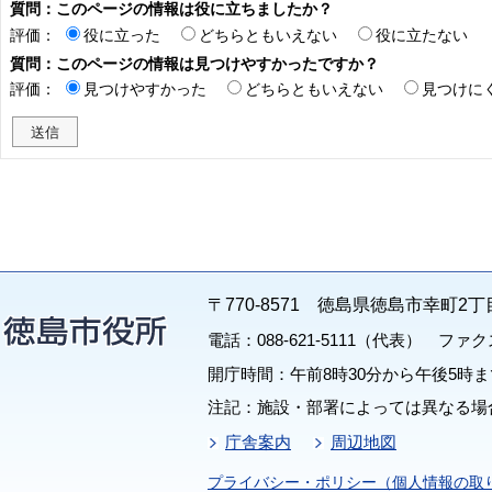
質問：このページの情報は役に立ちましたか？
評価：
役に立った
どちらともいえない
役に立たない
質問：このページの情報は見つけやすかったですか？
評価：
見つけやすかった
どちらともいえない
見つけに
〒770-8571 徳島県徳島市幸町2丁
電話：088-621-5111（代表） ファクス：
開庁時間：午前8時30分から午後5時ま
注記：施設・部署によっては異なる場
庁舎案内
周辺地図
プライバシー・ポリシー（個人情報の取