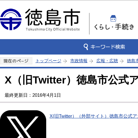
この
トップページ
市政情報
広報・広聴
徳島
X（旧Twitter）徳島市公
最終更新日：2016年4月1日
X(旧Twitter）（外部サイト）
徳島市公式ア