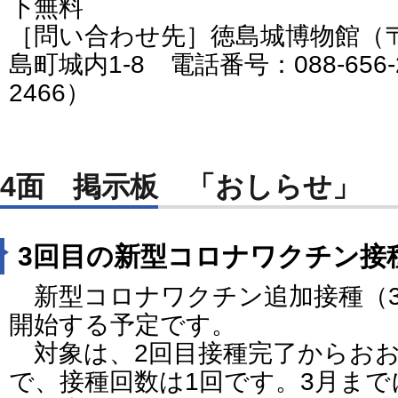
下無料
［問い合わせ先］徳島城博物館（〒7
島町城内1-8 電話番号：088-656-25
2466）
4面 掲示板 「おしらせ」
3回目の新型コロナワクチン接
新型コロナワクチン追加接種（3
開始する予定です。
対象は、2回目接種完了からおお
で、接種回数は1回です。3月まで