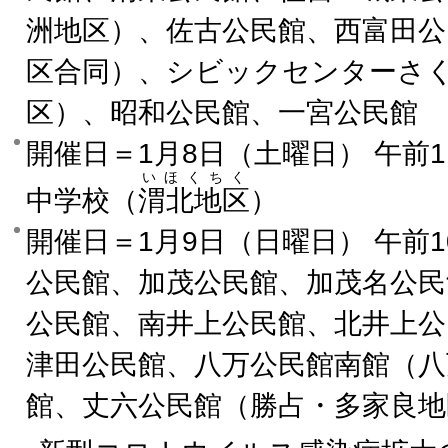
洲地区）、佐古公民館、西富田公
区合同）、シビックセンターさ
区）、昭和公民館、一宮公民館
開催日＝1月8日（土曜日） 午前
いほくちく
中学校（
渭北地区
）
開催日＝1月9日（日曜日） 午前
公民館、加茂公民館、加茂名公民
公民館、南井上公民館、北井上公
津田公民館、八万公民館南館（八
館、丈六公民館（勝占・多家良地