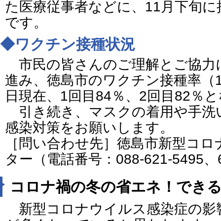
た医療従事者などに、11月下旬
です。
◆ワクチン接種状況
市民の皆さんのご理解とご協力
進み、徳島市のワクチン接種率（1
日現在、1回目84％、2回目82％
引き続き、マスクの着用や手洗
感染対策をお願いします。
［問い合わせ先］徳島市新型コロ
ター（電話番号：088-621-5495、6
コロナ禍の冬の省エネ！でき
新型コロナウイルス感染症の影