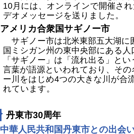
10月には、オンラインで開催さ
デオメッセージを送りました。
アメリカ合衆国サギノー市
サギノー市は北米東部五大湖に
国ミシガン州の東中央部にある人
「サギノー」は「流れ出る」とい
言葉が語源といわれており、その
ー川をはじめ4つの大きな川が合
れています。
丹東市30周年
中華人民共和国丹東市との出会