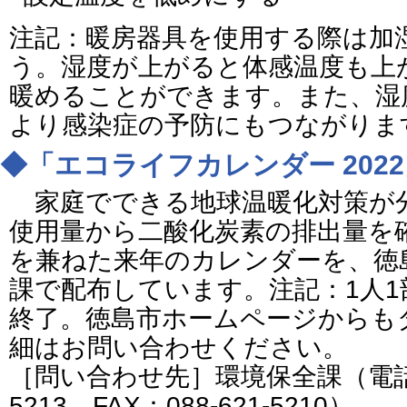
注記：暖房器具を使用する際は加
う。湿度が上がると体感温度も上
暖めることができます。また、湿
より感染症の予防にもつながりま
◆「エコライフカレンダー 202
家庭でできる地球温暖化対策が
使用量から二酸化炭素の排出量を
を兼ねた来年のカレンダーを、徳
課で配布しています。注記：1人
終了。徳島市ホームページからも
細はお問い合わせください。
［問い合わせ先］環境保全課（電話番号
5213 FAX：088-621-5210）