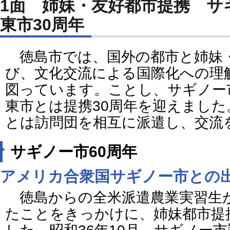
1面 姉妹・友好都市提携 サ
東市30周年
徳島市では、国外の都市と姉妹
び、文化交流による国際化への理
図っています。ことし、サギノー
東市とは提携30周年を迎えまし
とは訪問団を相互に派遣し、交流
サギノー市60周年
アメリカ合衆国サギノー市との
徳島からの全米派遣農業実習生
たことをきっかけに、姉妹都市提