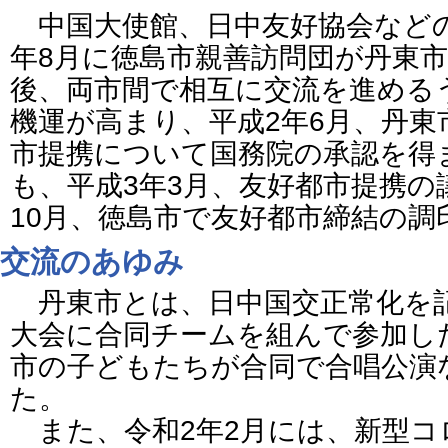
中国大使館、日中友好協会などの
年8月に徳島市親善訪問団が丹東
後、両市間で相互に交流を進める
機運が高まり、平成2年6月、丹東
市提携について国務院の承認を得
も、平成3年3月、友好都市提携の
10月、徳島市で友好都市締結の
交流のあゆみ
丹東市とは、日中国交正常化を
大会に合同チームを組んで参加し
市の子どもたちが合同で合唱公演
た。
また、令和2年2月には、新型コ