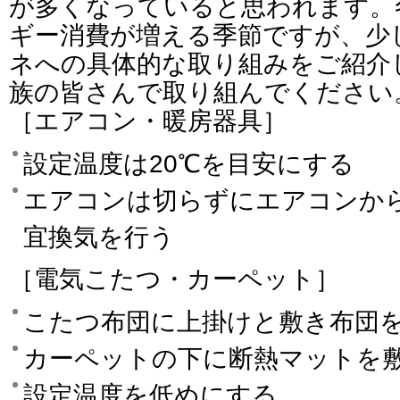
が多くなっていると思われます。
ギー消費が増える季節ですが、少
ネへの具体的な取り組みをご紹介
族の皆さんで取り組んでください
［エアコン・暖房器具］
設定温度は20℃を目安にする
エアコンは切らずにエアコンか
宜換気を行う
［電気こたつ・カーペット］
こたつ布団に上掛けと敷き布団
カーペットの下に断熱マットを
設定温度を低めにする