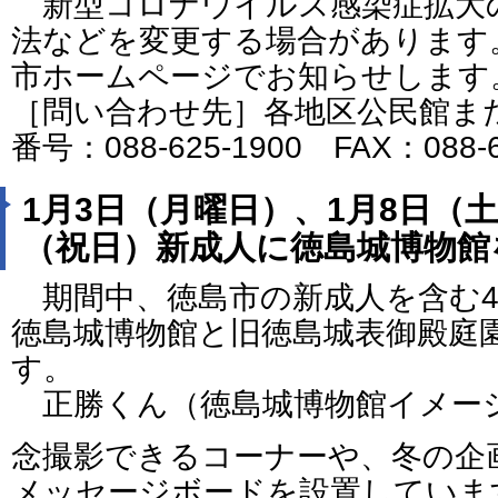
新型コロナウイルス感染症拡大
法などを変更する場合があります
市ホームページでお知らせします
［問い合わせ先］各地区公民館ま
番号：088-625-1900 FAX：088
1月3日（月曜日）、1月8日（土
（祝日）新成人に徳島城博物館
期間中、徳島市の新成人を含む4
徳島城博物館と旧徳島城表御殿庭
す。
正勝くん（徳島城博物館イメー
念撮影できるコーナーや、冬の企
メッセージボードを設置していま