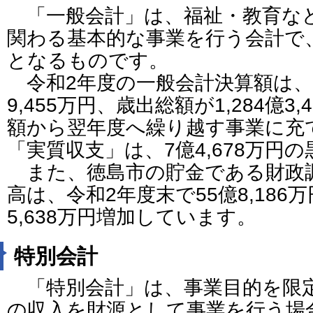
「一般会計」は、福祉・教育な
関わる基本的な事業を行う会計で
となるものです。
令和2年度の一般会計決算額は、歳
9,455万円、歳出総額が1,284億3
額から翌年度へ繰り越す事業に充
「実質収支」は、7億4,678万円
また、徳島市の貯金である財政
高は、令和2年度末で55億8,186
5,638万円増加しています。
特別会計
「特別会計」は、事業目的を限
の収入を財源として事業を行う場