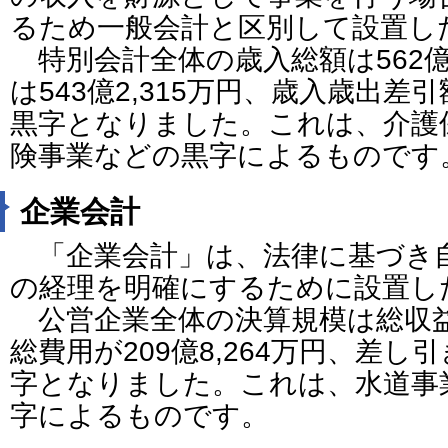
るため一般会計と区別して設置し
特別会計全体の歳入総額は562億1
は543億2,315万円、歳入歳出差引
黒字となりました。これは、介護
険事業などの黒字によるものです
企業会計
「企業会計」は、法律に基づき
の経理を明確にするために設置し
公営企業全体の決算規模は総収益が2
総費用が209億8,264万円、差し引
字となりました。これは、水道事
字によるものです。