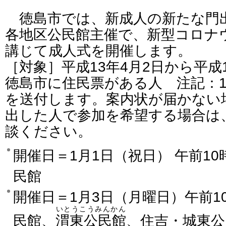
徳島市では、新成人の新たな門
各地区公民館主催で、新型コロナ
講じて成人式を開催します。
［対象］平成13年4月2日から平成
徳島市に住民票がある人 注記：1
を送付します。案内状が届かない
出した人で参加を希望する場合は
談ください。
開催日＝1月1日（祝日） 午前1
民館
開催日＝1月3日（月曜日）午前1
いとうこうみんかん
民館、
渭東公民館
、住吉・城東公