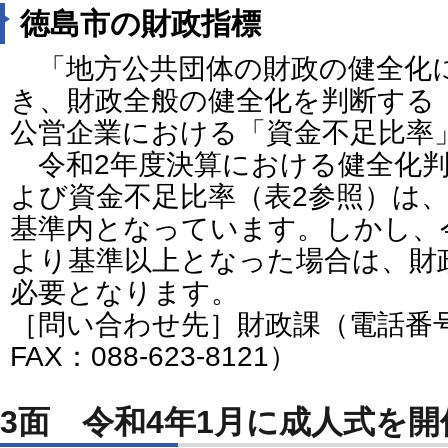
徳島市の財政指標
「地方公共団体の財政の健全化
き、財政全般の健全化を判断する
公営企業における「資金不足比率
令和2年度決算における健全化判
よび資金不足比率（表2参照）は
基準内となっています。しかし、
より基準以上となった場合は、財
必要となります。
［問い合わせ先］財政課（電話番号：0
FAX：088-623-8121）
3面 令和4年1月に成人式を開