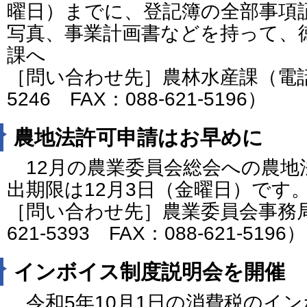
曜日）までに、登記簿の全部事項
写真、事業計画書などを持って、
課へ
［問い合わせ先］農林水産課（電話番号
5246 FAX：088-621-5196）
農地法許可申請はお早めに
12月の農業委員会総会への農地
出期限は12月3日（金曜日）です
［問い合わせ先］農業委員会事務局
621-5393 FAX：088-621-5196）
インボイス制度説明会を開催
令和5年10月1日の消費税のイ