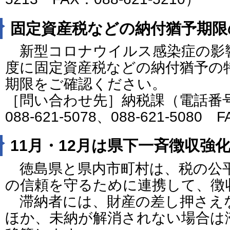
固定資産税などの納付猶予期限
新型コロナウイルス感染症の影響
度に固定資産税などの納付猶予の
期限をご確認ください。
［問い合わせ先］納税課（電話番号：08
088-621-5078、088-621-5080 
11月・12月は県下一斉徴収強
徳島県と県内市町村は、税の公
の信頼を守るために連携して、徴
滞納者には、財産の差し押さえ
ほか、未納が解消されない場合は