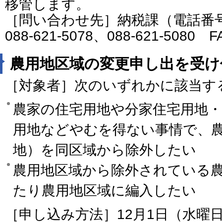
移管します。
［問い合わせ先］納税課（電話番号：08
088-621-5078、088-621-5080 
農用地区域の変更申し出を受け
［対象者］次のいずれかに該当す
農家の住宅用地や分家住宅用地
用地などやむを得ない事情で、
地）を同区域から除外したい
農用地区域から除外されている
たり農用地区域に編入したい
［申し込み方法］12月1日（水曜日