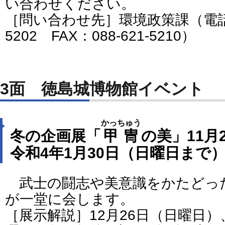
い合わせください。
［問い合わせ先］環境政策課（電話番号
5202 FAX：088-621-5210）
3面 徳島城博物館イベント
かっちゅう
冬の企画展「
甲冑
の美」11月
令和4年1月30日（日曜日まで
武士の闘志や美意識をかたどっ
が一堂に会します。
［展示解説］12月26日（日曜日）