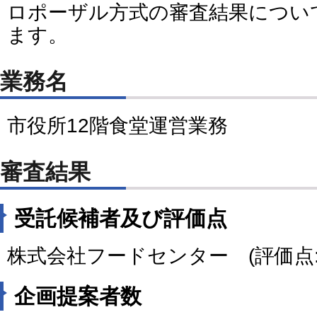
ロポーザル方式の審査結果につい
ます。
業務名
市役所12階食堂運営業務
審査結果
受託候補者及び評価点
株式会社フードセンター (評価点:4
企画提案者数