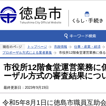
この
トップページ
市政情報
仕事・産業・経済
プロポーザル方式による業者募集
市役所12階食堂運営業務に係
市役所12階食堂運営業務に
ーザル方式の審査結果につ
最終更新日：2023年9月19日
令和5年8月1日に徳島市職員互助