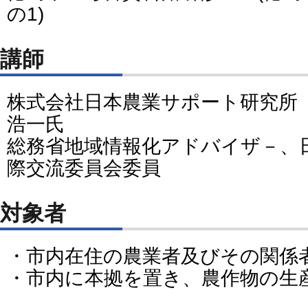
の1)
講師
株式会社日本農業サポート研究
浩一氏
総務省地域情報化アドバイザ－、
際交流委員会委員
対象者
・市内在住の農業者及びその関係
・市内に本拠を置き、農作物の生