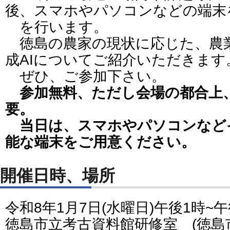
後、スマホやパソコンなどの端末
を行います。
徳島の農家の現状に応じた、農
成AIについてご紹介いただきます
ぜひ、ご参加下さい。
参加無料、ただし会場の都合上
要。
当日は、スマホやパソコンなど
能な端末をご用意ください。
開催日時、場所
令和8年1月7日(水曜日)午後1時~午
徳島市立考古資料館研修室 (徳島