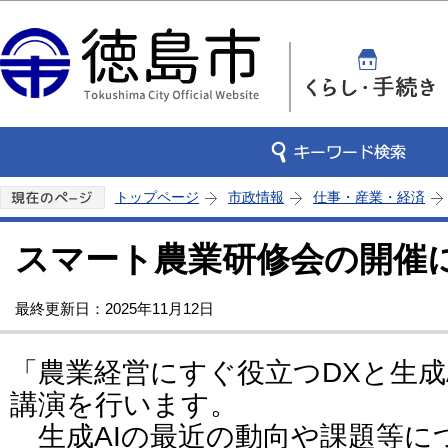
この
トップページ
市政情報
仕事・産業・経済
スマート農業研修会の開催
最終更新日：2025年11月12日
「農業経営にすぐ役立つDXと生成
講演を行います。
生成AIの最近の動向や課題等に