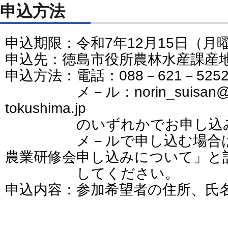
申込方法
申込期限：令和7年12月15日（月
申込先：徳島市役所農林水産課産
申込方法：電話：088－621－5252
メ－ル：norin_suisan@city-t
tokushima.jp
のいずれかでお申し込み
メ－ルで申し込む場合は、
農業研修会申し込みについて」と
してください。
申込内容：参加希望者の住所、氏