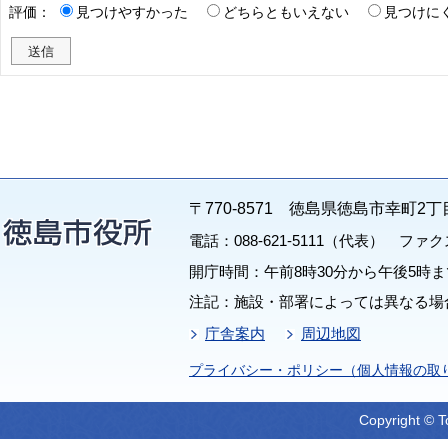
評価：
見つけやすかった
どちらともいえない
見つけに
〒770-8571 徳島県徳島市幸町2丁
電話：088-621-5111（代表） ファクス：
開庁時間：午前8時30分から午後5時ま
注記：施設・部署によっては異なる場
庁舎案内
周辺地図
プライバシー・ポリシー（個人情報の取
Copyright © T