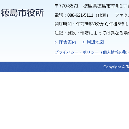
〒770-8571 徳島県徳島市幸町2丁
電話：088-621-5111（代表） ファクス：
開庁時間：午前8時30分から午後5時ま
注記：施設・部署によっては異なる場
庁舎案内
周辺地図
プライバシー・ポリシー（個人情報の取
Copyright © T