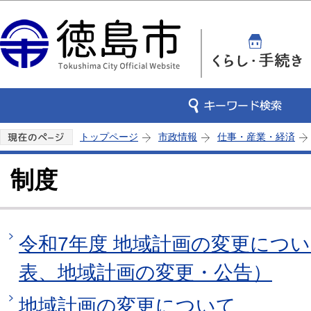
この
トップページ
市政情報
仕事・産業・経済
制度
令和7年度 地域計画の変更につ
表、地域計画の変更・公告）
地域計画の変更について