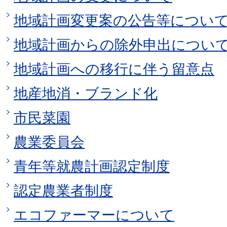
地域計画変更案の公告等につい
地域計画からの除外申出につい
地域計画への移行に伴う留意点
地産地消・ブランド化
市民菜園
農業委員会
青年等就農計画認定制度
認定農業者制度
エコファーマーについて