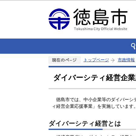
トップページ
市政情報
ダイバーシティ経営企業
徳島市では、中小企業等のダイバーシテ
ィ経営企業応援事業」を実施しています
ダイバーシティ経営とは