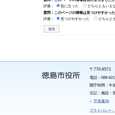
評価：
役に立った
どちらともいえ
質問：このページの情報は見つけやすかっ
評価：
見つけやすかった
どちらと
〒770-85
電話：088-62
開庁時間：午前
注記：施設・
庁舎案内
プライバシー・