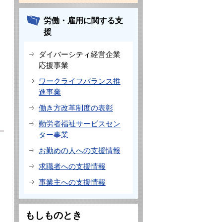
労働・雇用に関する支
援
ダイバーシティ経営企業
応援事業
ワークライフバランス推
進事業
働き方改革制度の表彰
勤労者福祉サービスセン
ター事業
お勤めの人への支援情報
求職者への支援情報
事業主への支援情報
もしものとき