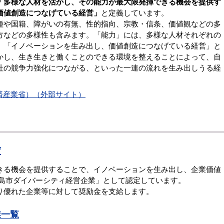
「多様な人材を活かし、その能力が最大限発揮できる機会を提供す
価値創造につなげている経営」
と定義しています。
や国籍、障がいの有無、性的指向、宗教・信条、価値観などの多
方などの多様性も含みます。「能力」には、多様な人材それぞれの
。「イノベーションを生み出し、価値創造につなげている経営」と
かし、生き生きと働くことのできる環境を整えることによって、自
社の競争力強化につながる、といった一連の流れを生み出しうる経
済産業省）（外部サイト）
度
る機会を提供することで、イノベーションを生み出し、企業価値
徳島市ダイバーシティ経営企業」として認定しています。
優れた企業等に対して奨励金を支給します。
業一覧