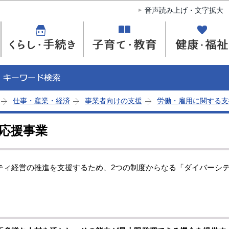
このページの本文へ移動
音声読み上げ・文字拡大
仕事・産業・経済
事業者向けの支援
労働・雇用に関する支
応援事業
ィ経営の推進を支援するため、2つの制度からなる「ダイバーシ
。