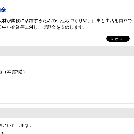
励金
材が柔軟に活躍するための仕組みづくりや、仕事と生活を両立で
る中小企業等に対し、奨励金を支給します。
番地（本館3階）
考といたします。
か？