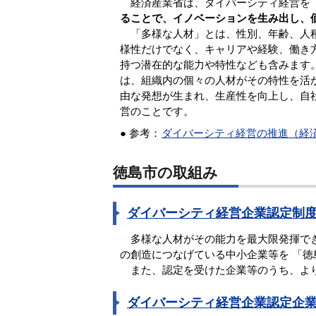
経済産業省は、ダイバーシティ経営を
ることで、イノベーションを生み出し、
「多様な人材」とは、性別、年齢、人種
様性だけでなく、キャリアや経験、働き
持つ潜在的な能力や特性なども含みます
は、組織内の個々の人材がその特性を活
由な発想が生まれ、生産性を向上し、自
営のことです。
● 参考：
ダイバーシティ経営の推進（経
徳島市の取組み
ダイバーシティ経営企業認定制
多様な人材がその能力を最大限発揮でき
の創造につなげている中小企業等を 「
また、認定を受けた企業等のうち、より
ダイバーシティ経営企業認定企