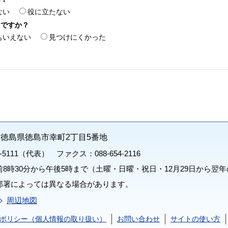
ない
役に立たない
たですか？
もいえない
見つけにくかった
71 徳島県徳島市幸町2丁目5番地
1-5111（代表） ファクス：088-654-2116
8時30分から午後5時まで（土曜・日曜・祝日・12月29日から翌年
部署によっては異なる場合があります。
周辺地図
ポリシー（個人情報の取り扱い）
お問い合わせ
サイトの使い方