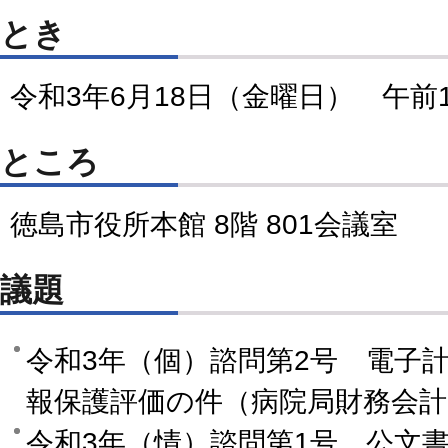
とき
令和3年6月18日（金曜日） 午前
ところ
徳島市役所本館 8階 801会議室
議題
令和3年（個）諮問第2号 電子
報保護評価の件（病院局財務会
令和3年（情）諮問第1号 公文