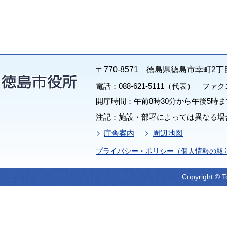
〒770-8571 徳島県徳島市幸町2丁
電話：088-621-5111（代表） ファクス：
開庁時間：午前8時30分から午後5時ま
注記：施設・部署によっては異なる場
庁舎案内
周辺地図
プライバシー・ポリシー（個人情報の取
Copyright © T