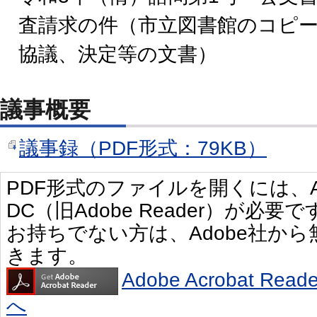
査請求の件（市立図書館のコピ
協議、決定等の文書）
議事概要
議事録（PDF形式：79KB）
PDF形式のファイルを開くには、Adobe 
DC（旧Adobe Reader）が必要で
お持ちでない方は、Adobe社か
きます。
Adobe Acrobat R
へ