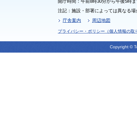
開庁時間：午前8時30分から午後5時ま
注記：施設・部署によっては異なる場
庁舎案内
周辺地図
プライバシー・ポリシー（個人情報の取
Copyright © T