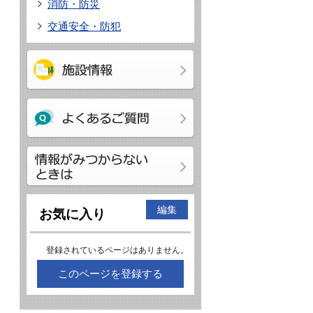
消防・防災
交通安全・防犯
編集
お気に入り
登録されているページはありません。
このページを登録する