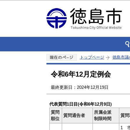
トップページ
徳島市議
令和6年12月定例会
最終更新日：2024年12月19日
代表質問1日目(令和6年12月9日)
質問
所属会派
質問通告者
質問
順位
制限時間
1 