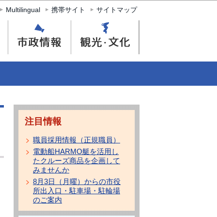
Multilingual
携帯サイト
サイトマップ
注目情報
職員採用情報（正規職員）
電動船HARMO艇を活用し
たクルーズ商品を企画して
みませんか
8月3日（月曜）からの市役
所出入口・駐車場・駐輪場
のご案内