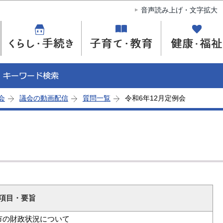
このページの本文へ移動
音声読み上げ・文字拡大
会
議会の動画配信
質問一覧
令和6年12月定例会
項目・要旨
市の財政状況について