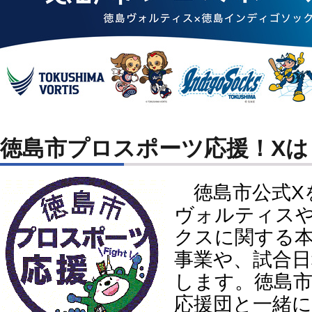
徳島市プロスポーツ応援！Xは
徳島市公式X
ヴォルティス
クスに関する
事業や、試合
します。徳島
応援団と一緒