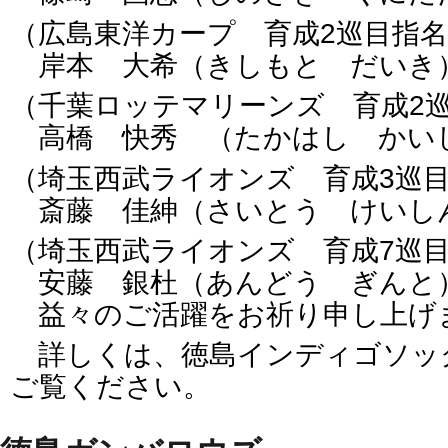
（広島東洋カープ 育成2巡目指
岸本 大希（きしもと だい
（千葉ロッテマリーンズ 育成2
高橋 快秀 （たかはし かい
（埼玉西武ライオンズ 育成3巡
斎藤 佳紳（さいとう けいし
（埼玉西武ライオンズ 育成7巡
安藤 銀杜（あんどう ぎんと
益々のご活躍をお祈り申し上げ
詳しくは、徳島インディゴソックスOffi
ご覧ください。