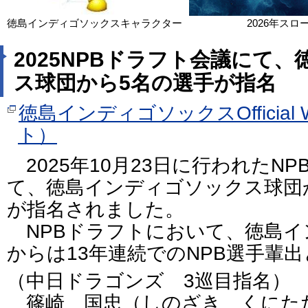
徳島インディゴソックスキャラクター
2026年スロ
2025NPBドラフト会議にて
ス球団から5名の選手が指名
徳島インディゴソックスOfficial 
ト）
2025年10月23日に行われたN
て、徳島インディゴソックス球団
が指名されました。
NPBドラフトにおいて、徳島イ
からは13年連続でのNPB選手輩
（中日ドラゴンズ 3巡目指名）
篠崎 国忠（しのざき くに