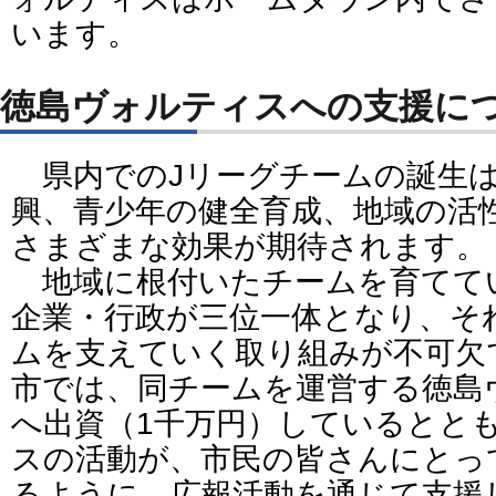
います。
徳島ヴォルティスへの支援に
県内でのJリーグチームの誕生は
興、青少年の健全育成、地域の活
さまざまな効果が期待されます。
地域に根付いたチームを育てて
企業・行政が三位一体となり、そ
ムを支えていく取り組みが不可欠
市では、同チームを運営する徳島
へ出資（1千万円）しているとと
スの活動が、市民の皆さんにとっ
るように、広報活動を通じて支援