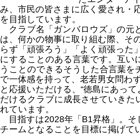
み、市民の皆さまに広く愛され・
を目指しています。
クラブ名「ガンバロウズ」の元と
は、何かの物事に取り組む際、そ
らず「頑張ろう」「よく頑張った
にすることのある言葉です。互い
うことのできるそうした合言葉を
で一体感を持って、老若男女問わ
と応援いただける、“徳島にあって
だけるクラブに成長させていきた
れています。
目指すは2028年「B1昇格」。
チームとなることを目標に掲げて