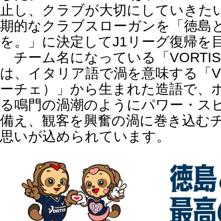
止し、クラブが大切にしていきた
期的なクラブスローガンを「徳島
を。」に決定してJ1リーグ復帰を
チーム名になっている「VORTI
は、イタリア語で渦を意味する「VO
ーチェ）」から生まれた造語で、
る鳴門の渦潮のようにパワー・ス
備え、観客を興奮の渦に巻き込む
思いが込められています。