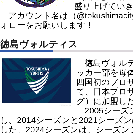
盛り上げてい
アカウント名は（@tokushimaci
ォローをお願いします！
徳島ヴォルティス
徳島ヴォルテ
ッカー部を母体
四国初のプロ
て、日本プロ
グ）に加盟し
2005シーズ
し、2014シーズンと2021シーズ
した。2024シーズンは、シーズ