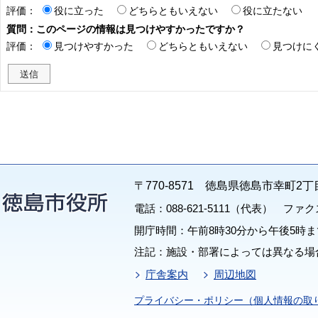
評価：
役に立った
どちらともいえない
役に立たない
質問：このページの情報は見つけやすかったですか？
評価：
見つけやすかった
どちらともいえない
見つけに
〒770-8571 徳島県徳島市幸町2丁
電話：088-621-5111（代表） ファクス：
開庁時間：午前8時30分から午後5時ま
注記：施設・部署によっては異なる場
庁舎案内
周辺地図
プライバシー・ポリシー（個人情報の取