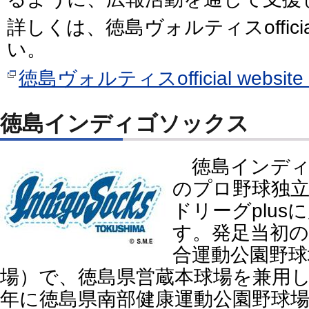
詳しくは、徳島ヴォルティスofficial
い。
徳島ヴォルティスofficial webs
徳島インディゴソックス
徳島インディ
のプロ野球独
ドリーグplu
す。発足当初の
合運動公園野球
場）で、徳島県営蔵本球場を兼用し
年に徳島県南部健康運動公園野球