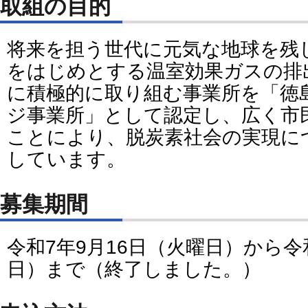
取組の目的
将来を担う世代に元気な地球を残
をはじめとする温室効果ガスの排
に積極的に取り組む事業所を「徳島
ジ事業所」として認定し、広く市
ことにより、脱炭素社会の実現に
しています。
募集期間
令和7年9月16日（火曜日）から令
日）まで（終了しました。）