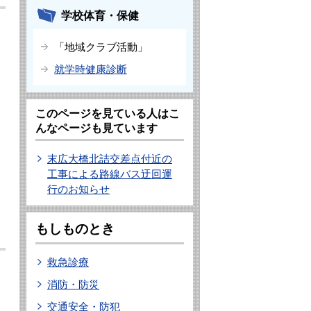
学校体育・保健
「地域クラブ活動」
就学時健康診断
このページを見ている人はこ
んなページも見ています
末広大橋北詰交差点付近の
工事による路線バス迂回運
行のお知らせ
もしものとき
救急診療
消防・防災
交通安全・防犯