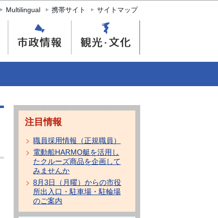
Multilingual
携帯サイト
サイトマップ
注目情報
職員採用情報（正規職員）
電動船HARMO艇を活用し
たクルーズ商品を企画して
みませんか
8月3日（月曜）からの市役
所出入口・駐車場・駐輪場
のご案内