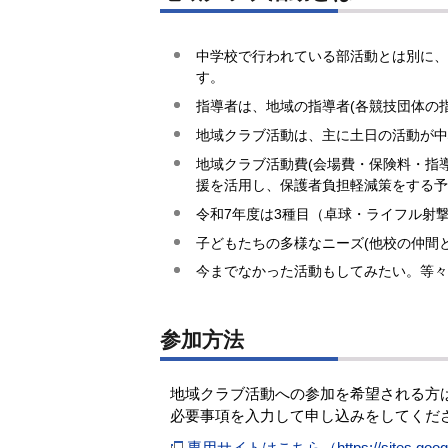
中学校で行われている部活動とは別に、
す。
指導者は、地域の指導者(各競技団体の
地域クラブ活動は、主に土日の活動が中
地域クラブ活動費(会場費・保険料・指
援を活用し、保護者負担軽減策をする予
令和7年度は3種目（卓球・ライフル射
子どもたちの多様なニーズ(他校の仲間
今までなかった活動もしてみたい。等々
参加方法
地域クラブ活動への参加を希望される方
必要事項を入力して申し込みをしてくだ
専用サイトはこちら（https://sites.googl