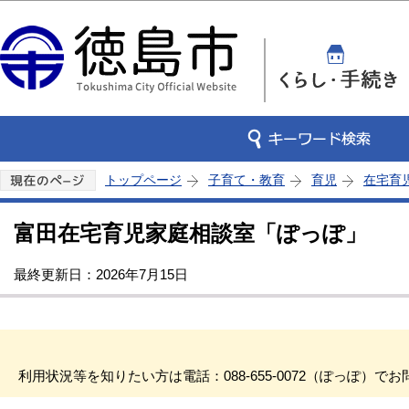
このページの本文へ移動
トップページ
子育て・教育
育児
在宅育
富田在宅育児家庭相談室「ぽっぽ」
最終更新日：2026年7月15日
利用状況等を知りたい方は電話：088-655-0072（ぽっぽ）で