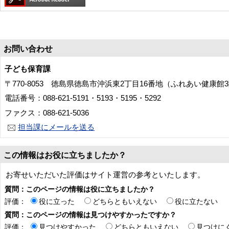
お問い合わせ
子ども保育課
〒770-8053 徳島県徳島市沖浜東2丁目16番地（ふれあい健康館
電話番号：088-621-5191・5193・5195・5292
ファクス：088-621-5036
担当課にメールを送る
この情報はお役に立ちましたか？
お寄せいただいた評価はサイト運営の参考といたします。
質問：このページの情報は役に立ちましたか？
評価：
役に立った
どちらともいえない
役に立たない
質問：このページの情報は見つけやすかったですか？
評価：
見つけやすかった
どちらともいえない
見つけに