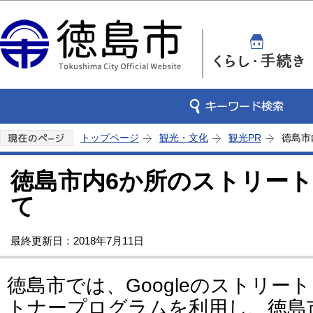
この
トップページ
観光・文化
観光PR
徳島市
徳島市内6か所のストリー
て
最終更新日：2018年7月11日
徳島市では、Googleのストリ
トナープログラムを利用し、徳島