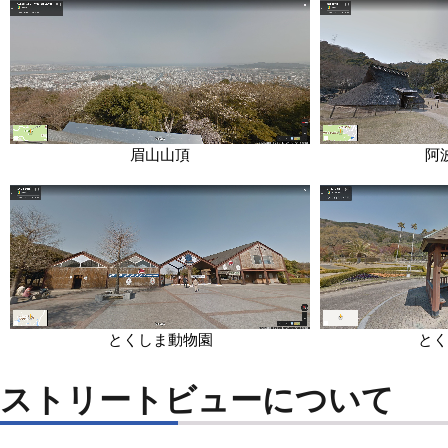
眉山山頂
阿
とくしま動物園
とく
ストリートビューについて