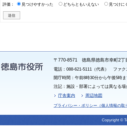
評価：
見つけやすかった
どちらともいえない
見つけに
〒770-8571 徳島県徳島市幸町2丁
電話：088-621-5111（代表） ファクス：
開庁時間：午前8時30分から午後5時ま
注記：施設・部署によっては異なる場
庁舎案内
周辺地図
プライバシー・ポリシー（個人情報の取
Copyright © T