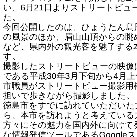
い、6月21日よりストリートビュ
た。
今回公開したのは、ひょうたん島
の風景のほか、眉山山頂からの眺
など、県内外の観光客を魅了する
す。
撮影したストリートビューの映像
である平成30年3月下旬から4月
市職員がストリートビュー撮影用
担いで歩きながら撮影しました。
徳島市をすでに訪れていただいた
ら、本市を訪れようと考えている
方々にその魅力を国内外に向けて
な情報発信ツールであるGoogle