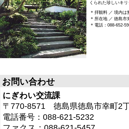
くられた珍しいキリ
拝観料 ／ 境内は
所在地 ／ 徳島市
電話：088-652-59
お問い合わせ
にぎわい交流課
〒770-8571 徳島県徳島市幸町
電話番号：088-621-5232
ファクス：088-621-5457