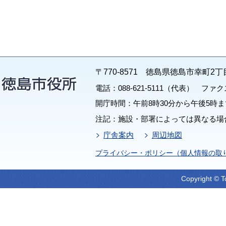
〒770-8571 徳島県徳島市幸町2丁
電話：088-621-5111（代表） ファクス：
開庁時間：午前8時30分から午後5時ま
注記：施設・部署によっては異なる場
庁舎案内
周辺地図
プライバシー・ポリシー（個人情報の取
Copyright © T