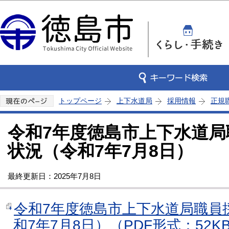
この
トップページ
上下水道局
採用情報
正規
令和7年度徳島市上下水道局
状況（令和7年7月8日）
最終更新日：2025年7月8日
令和7年度徳島市上下水道局職員
和7年7月8日）（PDF形式：52K