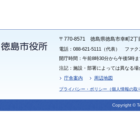
〒770-8571 徳島県徳島市幸町2丁
電話：088-621-5111（代表） ファクス：
開庁時間：午前8時30分から午後5時ま
注記：施設・部署によっては異なる場
庁舎案内
周辺地図
プライバシー・ポリシー（個人情報の取
Copyright © T