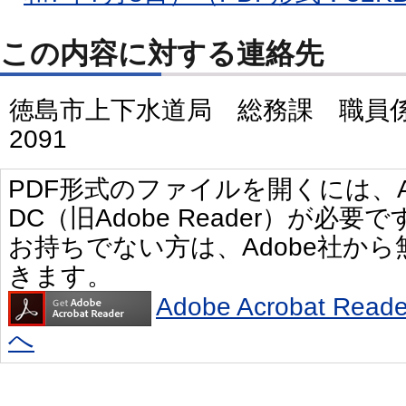
この内容に対する連絡先
徳島市上下水道局 総務課 職員係 電
2091
PDF形式のファイルを開くには、Adobe 
DC（旧Adobe Reader）が必要で
お持ちでない方は、Adobe社か
きます。
Adobe Acrobat R
へ