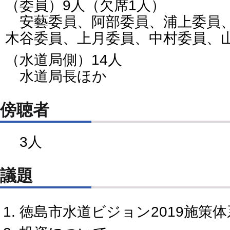
（委員）9人（欠席1人）
安藝委員、阿部委員、浦上委員、
木谷委員、上月委員、中村委員、
（水道局側）14人
水道局長ほか
傍聴者
3人
議題
徳島市水道ビジョン2019施策