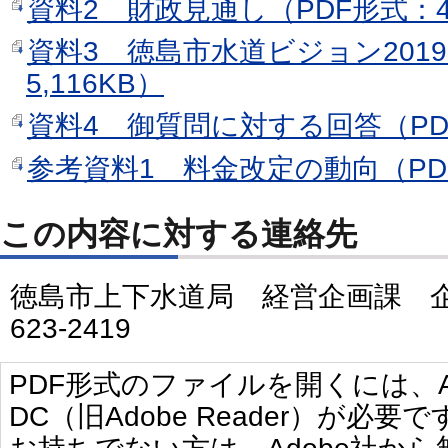
資料2 財政見通し（PDF形式：4
資料3 徳島市水道ビジョン201
5,116KB）
資料4 御質問に対する回答（PDF
参考資料1 料金改定の動向（PDF
この内容に対する連絡先
徳島市上下水道局 経営企画課 企
623-2419
PDF形式のファイルを開くには、Adobe 
DC（旧Adobe Reader）が必要で