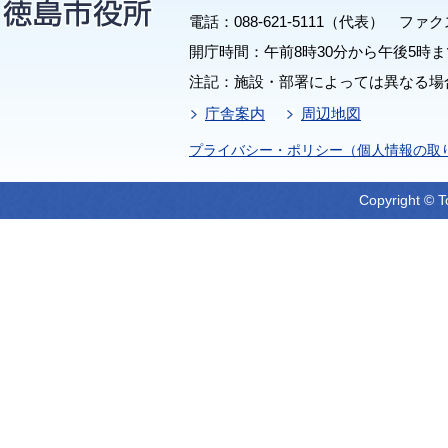
電話：088-621-5111（代表） ファクス：
開庁時間：午前8時30分から午後5時ま
注記：施設・部署によっては異なる場
庁舎案内
周辺地図
プライバシー・ポリシー（個人情報の取
Copyright © T