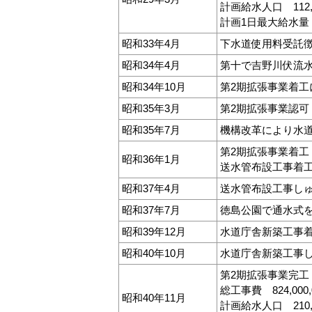
計画給水人口 112,
計画1日最大給水量 
昭和33年4月
下水道使用料受託
昭和34年4月
第十で吉野川伏流
昭和34年10月
第2期拡張事業着工
昭和35年3月
第2期拡張事業認可
昭和35年7月
機構改革により水
第2期拡張事業着工
昭和36年1月
送水管布設工事着
昭和37年4月
送水管布設工事し
昭和37年7月
徳島公園で通水式
昭和39年12月
水道庁舎新築工事
昭和40年10月
水道庁舎新築工事
第2期拡張事業完工
総工事費 824,000,
昭和40年11月
計画給水人口 210,