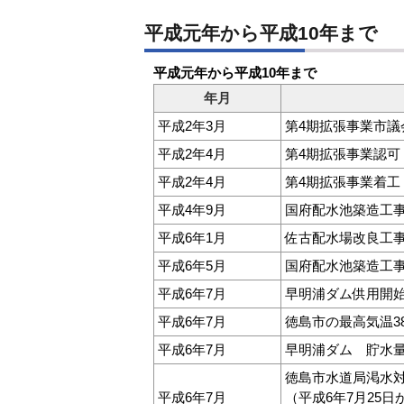
平成元年から平成10年まで
平成元年から平成10年まで
年月
平成2年3月
第4期拡張事業市議
平成2年4月
第4期拡張事業認可
平成2年4月
第4期拡張事業着工
平成4年9月
国府配水池築造工
平成6年1月
佐古配水場改良工
平成6年5月
国府配水池築造工
平成6年7月
早明浦ダム供用開始
平成6年7月
徳島市の最高気温38
平成6年7月
早明浦ダム 貯水量
徳島市水道局渇水
平成6年7月
（平成6年7月25日