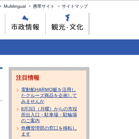
Multilingual
携帯サイト
サイトマップ
注目情報
電動船HARMO艇を活用し
たクルーズ商品を企画して
みませんか
8月3日（月曜）からの市役
所出入口・駐車場・駐輪場
のご案内
危機管理部の窓口を移転し
ます