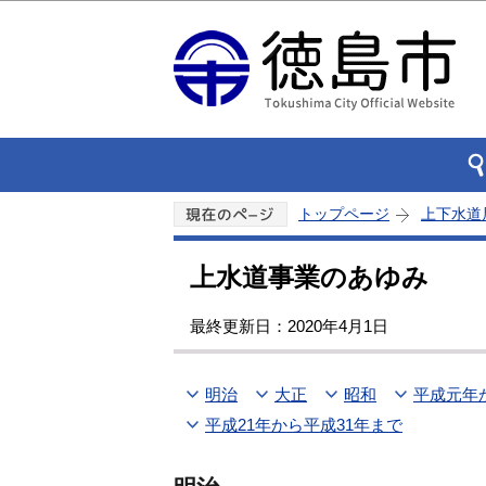
トップページ
上下水道
上水道事業のあゆみ
最終更新日：2020年4月1日
明治
大正
昭和
平成元年
平成21年から平成31年まで