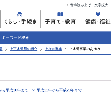
このページの本文へ移動
音声読み上げ・文字拡大
局
上下水道局の紹介
上水道事業
上水道事業のあゆみ
から平成10年まで
平成11年から平成20年まで