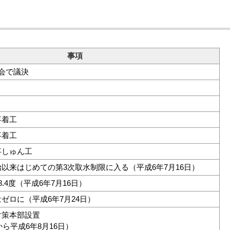
事項
会で議決
事着工
事着工
事しゅん工
以来はじめての第3次取水制限に入る（平成6年7月16日）
.4度（平成6年7月16日）
ゼロに（平成6年7月24日）
対策本部設置
から平成6年8月16日）